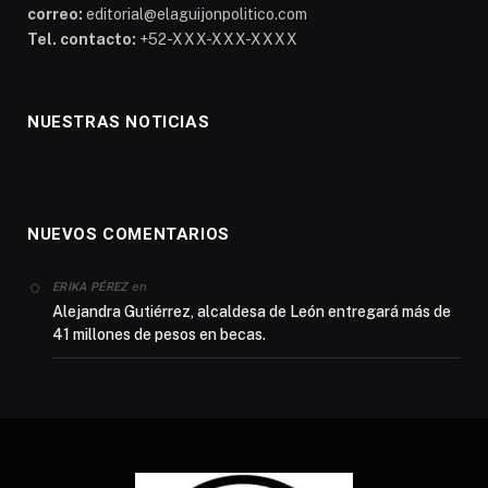
correo:
editorial@elaguijonpolitico.com
Tel. contacto:
+52-XXX-XXX-XXXX
NUESTRAS NOTICIAS
NUEVOS COMENTARIOS
en
ERIKA PÉREZ
Alejandra Gutiérrez, alcaldesa de León entregará más de
41 millones de pesos en becas.