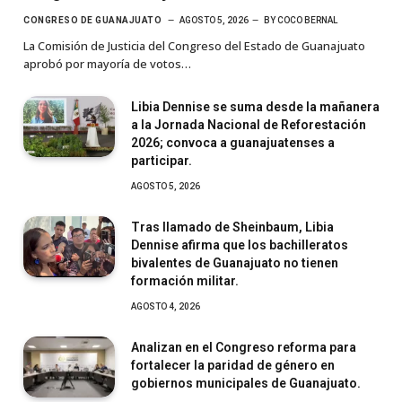
CONGRESO DE GUANAJUATO
AGOSTO 5, 2026
BY
COCO BERNAL
La Comisión de Justicia del Congreso del Estado de Guanajuato
aprobó por mayoría de votos…
Libia Dennise se suma desde la mañanera
a la Jornada Nacional de Reforestación
2026; convoca a guanajuatenses a
participar.
AGOSTO 5, 2026
Tras llamado de Sheinbaum, Libia
Dennise afirma que los bachilleratos
bivalentes de Guanajuato no tienen
formación militar.
AGOSTO 4, 2026
Analizan en el Congreso reforma para
fortalecer la paridad de género en
gobiernos municipales de Guanajuato.