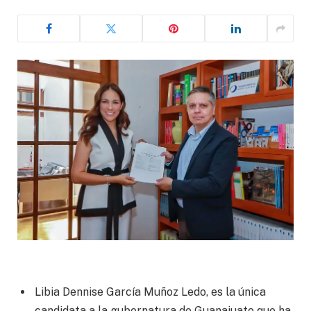
Libia Dennise García Muñoz Ledo, es la única
candidata a la gubernatura de Guanajuato que ha