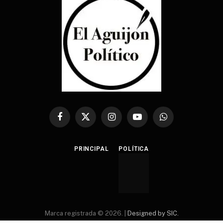
Facebook
X
Instagram
YouTube
WhatsApp
(Twitter)
PRINCIPAL
POLÍTICA
Marca registrada © 2026. |
Designed by SIC.