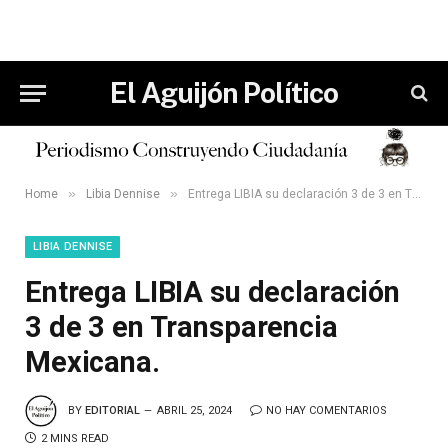
El Aguijón Político
»
»
Home
Libia Dennise
Entrega LIBIA su declaración 3 de 3 en Transparencia Mexicana.
LIBIA DENNISE
Entrega LIBIA su declaración
3 de 3 en Transparencia
Mexicana.
BY
EDITORIAL
ABRIL 25, 2024
NO HAY COMENTARIOS
2 MINS READ