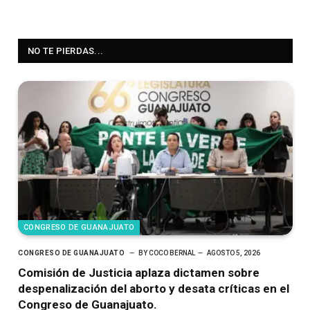
NO TE PIERDAS...
CONGRESO DE GUANAJUATO
CONGRESO DE GUANAJUATO
BY
COCO BERNAL
AGOSTO 5, 2026
Comisión de Justicia aplaza dictamen sobre
despenalización del aborto y desata críticas en el
Congreso de Guanajuato.