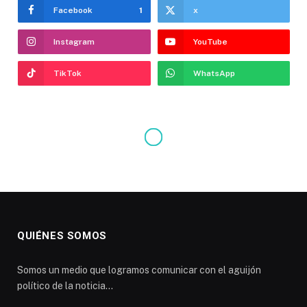
Facebook
1
x
Instagram
YouTube
TikTok
WhatsApp
QUIÉNES SOMOS
Somos un medio que logramos comunicar con el aguijón
político de la noticia...