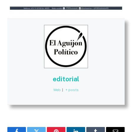
editorial
Web
|
+ posts