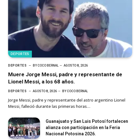
DEPORTES
DEPORTES
BY
COCO BERNAL
AGOSTO 8, 2026
Muere Jorge Messi, padre y representante de
Lionel Messi, a los 68 años.
DEPORTES
AGOSTO 8, 2026
BY
COCO BERNAL
Jorge Messi, padre y representante del astro argentino Lionel
Messi, falleció durante las primeras horas…
Guanajuato y San Luis Potosí fortalecen
alianza con participación en la Feria
Nacional Potosina 2026.