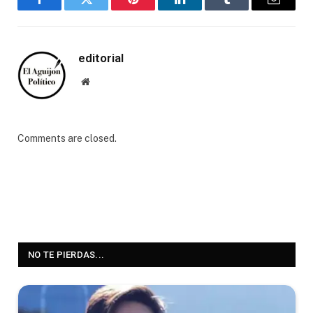
Facebook
Twitter
Pinterest
LinkedIn
Tumblr
Email
editorial
Website
Comments are closed.
NO TE PIERDAS...