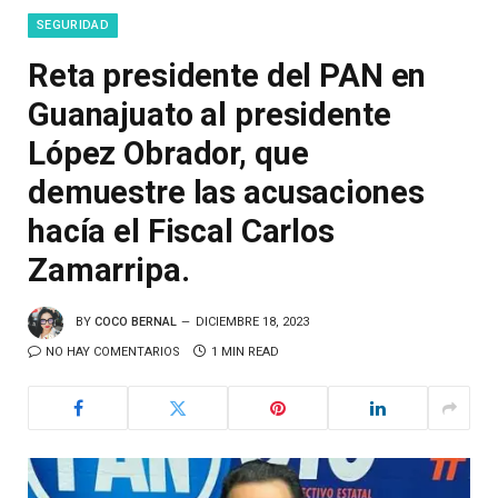
SEGURIDAD
Reta presidente del PAN en
Guanajuato al presidente
López Obrador, que
demuestre las acusaciones
hacía el Fiscal Carlos
Zamarripa.
BY
COCO BERNAL
DICIEMBRE 18, 2023
NO HAY COMENTARIOS
1 MIN READ