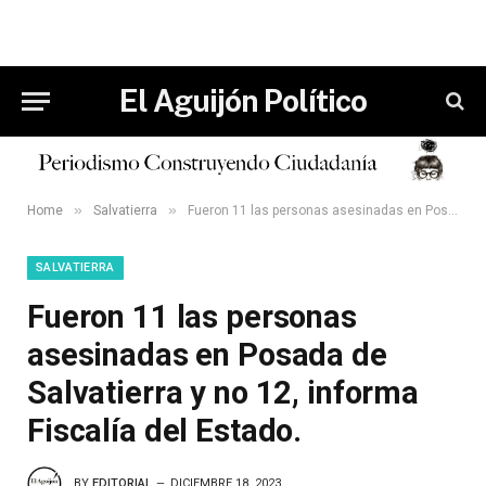
El Aguijón Político
»
»
Home
Salvatierra
Fueron 11 las personas asesinadas en Posada de Salvatierra y no 12, informa Fiscalía del Estado.
SALVATIERRA
Fueron 11 las personas
asesinadas en Posada de
Salvatierra y no 12, informa
Fiscalía del Estado.
BY
EDITORIAL
DICIEMBRE 18, 2023