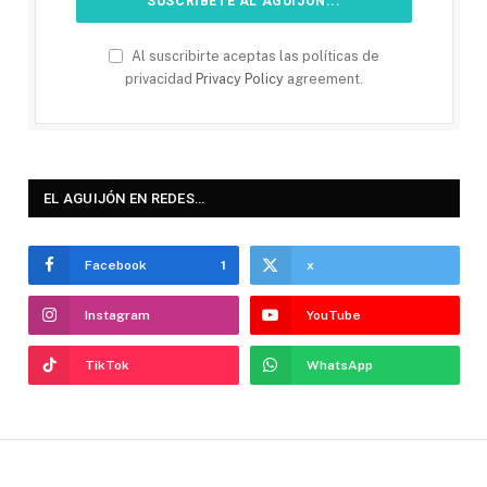
Al suscribirte aceptas las políticas de
privacidad
Privacy Policy
agreement.
EL AGUIJÓN EN REDES…
Facebook
1
x
Instagram
YouTube
TikTok
WhatsApp