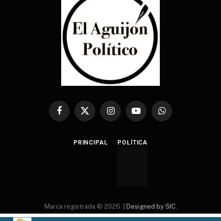
Facebook
X
Instagram
YouTube
WhatsApp
(Twitter)
PRINCIPAL
POLÍTICA
Marca registrada © 2026. |
Designed by SIC.