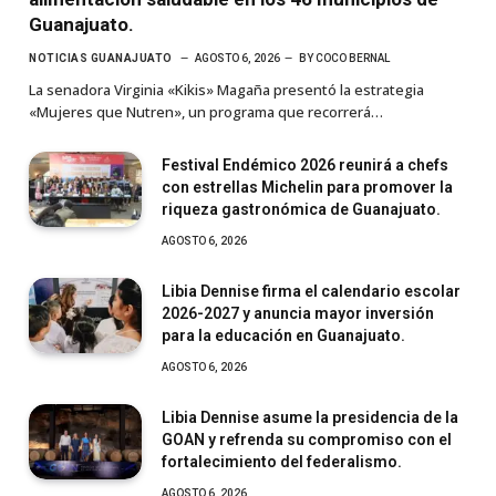
Guanajuato.
NOTICIAS GUANAJUATO
AGOSTO 6, 2026
BY
COCO BERNAL
La senadora Virginia «Kikis» Magaña presentó la estrategia
«Mujeres que Nutren», un programa que recorrerá…
Festival Endémico 2026 reunirá a chefs
con estrellas Michelin para promover la
riqueza gastronómica de Guanajuato.
AGOSTO 6, 2026
Libia Dennise firma el calendario escolar
2026-2027 y anuncia mayor inversión
para la educación en Guanajuato.
AGOSTO 6, 2026
Libia Dennise asume la presidencia de la
GOAN y refrenda su compromiso con el
fortalecimiento del federalismo.
AGOSTO 6, 2026