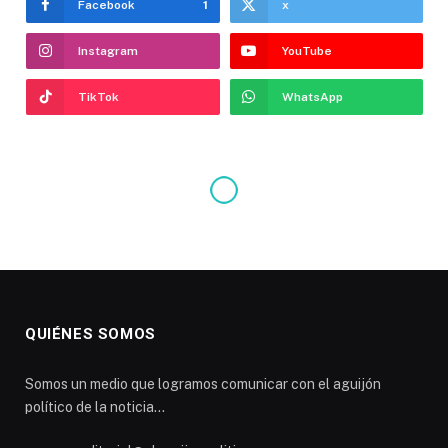
Facebook
1
x
Instagram
YouTube
TikTok
WhatsApp
QUIÉNES SOMOS
Somos un medio que logramos comunicar con el aguijón
político de la noticia...