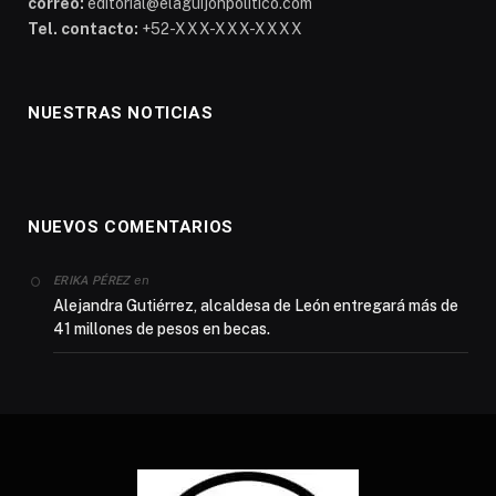
correo:
editorial@elaguijonpolitico.com
Tel. contacto:
+52-XXX-XXX-XXXX
NUESTRAS NOTICIAS
NUEVOS COMENTARIOS
en
ERIKA PÉREZ
Alejandra Gutiérrez, alcaldesa de León entregará más de
41 millones de pesos en becas.