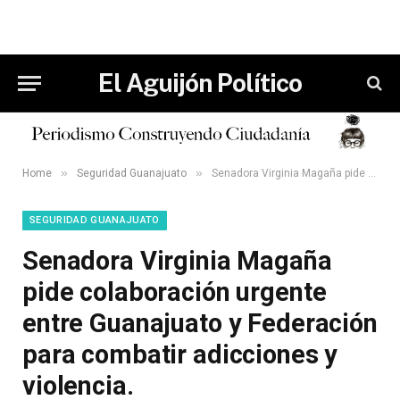
El Aguijón Político
»
»
Home
Seguridad Guanajuato
Senadora Virginia Magaña pide colaboración urgente entre Guanajuato y Federación para combatir adicciones y violencia.
SEGURIDAD GUANAJUATO
Senadora Virginia Magaña
pide colaboración urgente
entre Guanajuato y Federación
para combatir adicciones y
violencia.