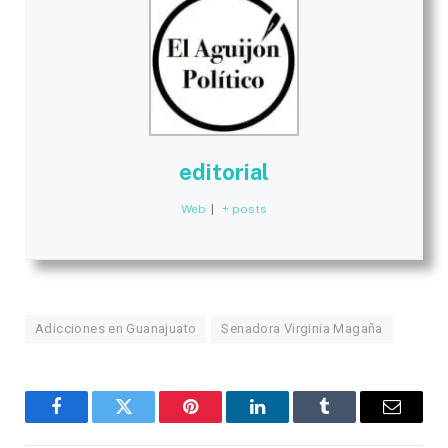
editorial
Web
|
+ posts
Adicciones en Guanajuato
Senadora Virginia Magaña
Facebook
Twitter
Pinterest
LinkedIn
Tumblr
Email