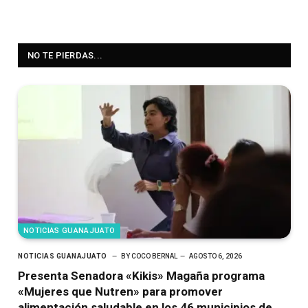
NO TE PIERDAS...
NOTICIAS GUANAJUATO
NOTICIAS GUANAJUATO
BY
COCO BERNAL
AGOSTO 6, 2026
Presenta Senadora «Kikis» Magaña programa
«Mujeres que Nutren» para promover
alimentación saludable en los 46 municipios de