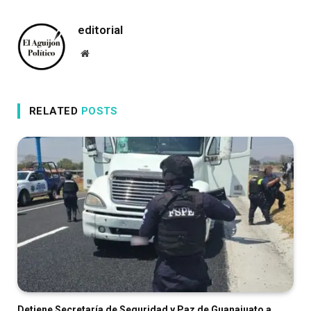
editorial
Website
RELATED
POSTS
Detiene Secretaría de Seguridad y Paz de Guanajuato a