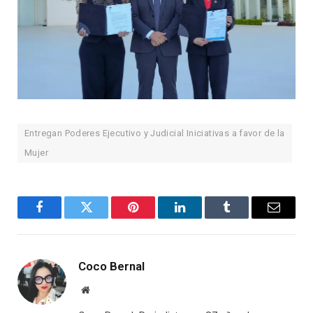
Entregan Poderes Ejecutivo y Judicial Iniciativas a favor de la
Mujer
Facebook
Twitter
Pinterest
LinkedIn
Tumblr
Email
Coco Bernal
Website