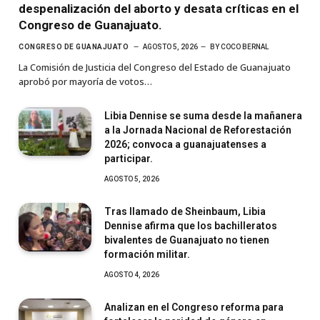
despenalización del aborto y desata críticas en el
Congreso de Guanajuato.
CONGRESO DE GUANAJUATO
AGOSTO 5, 2026
BY
COCO BERNAL
La Comisión de Justicia del Congreso del Estado de Guanajuato
aprobó por mayoría de votos…
Libia Dennise se suma desde la mañanera
a la Jornada Nacional de Reforestación
2026; convoca a guanajuatenses a
participar.
AGOSTO 5, 2026
Tras llamado de Sheinbaum, Libia
Dennise afirma que los bachilleratos
bivalentes de Guanajuato no tienen
formación militar.
AGOSTO 4, 2026
Analizan en el Congreso reforma para