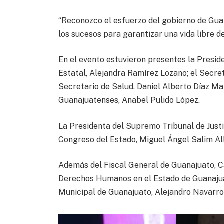
“Reconozco el esfuerzo del gobierno de Gu
los sucesos para garantizar una vida libre de
En el evento estuvieron presentes la Presid
Estatal, Alejandra Ramírez Lozano; el Secret
Secretario de Salud, Daniel Alberto Díaz Mar
Guanajuatenses, Anabel Pulido López.
La Presidenta del Supremo Tribunal de Justi
Congreso del Estado, Miguel Ángel Salim All
Además del Fiscal General de Guanajuato, C
Derechos Humanos en el Estado de Guanajua
Municipal de Guanajuato, Alejandro Navarro 