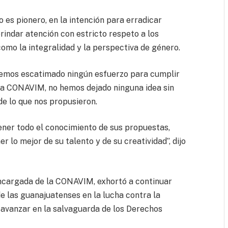
 es pionero, en la intención para erradicar
brindar atención con estricto respeto a los
omo la integralidad y la perspectiva de género.
hemos escatimado ningún esfuerzo para cumplir
 la CONAVIM, no hemos dejado ninguna idea sin
de lo que nos propusieron.
ener todo el conocimiento de sus propuestas,
 lo mejor de su talento y de su creatividad”, dijo
encargada de la CONAVIM, exhortó a continuar
e las guanajuatenses en la lucha contra la
 avanzar en la salvaguarda de los Derechos