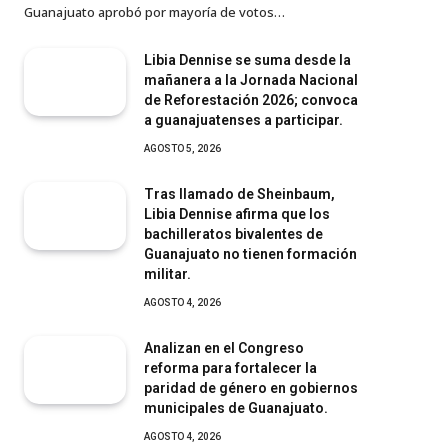
Guanajuato aprobó por mayoría de votos…
Libia Dennise se suma desde la
mañanera a la Jornada Nacional
de Reforestación 2026; convoca
a guanajuatenses a participar.
AGOSTO 5, 2026
Tras llamado de Sheinbaum,
Libia Dennise afirma que los
bachilleratos bivalentes de
Guanajuato no tienen formación
militar.
AGOSTO 4, 2026
Analizan en el Congreso
reforma para fortalecer la
paridad de género en gobiernos
municipales de Guanajuato.
AGOSTO 4, 2026