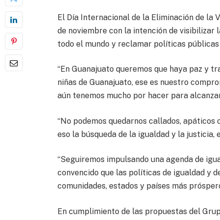
El Día Internacional de la Eliminación de la
de noviembre con la intención de visibilizar 
todo el mundo y reclamar políticas públicas
“En Guanajuato queremos que haya paz y tra
niñas de Guanajuato, ese es nuestro comprom
aún tenemos mucho por hacer para alcanzar 
“No podemos quedarnos callados, apáticos o 
eso la búsqueda de la igualdad y la justicia,
“Seguiremos impulsando una agenda de igua
convencido que las políticas de igualdad y 
comunidades, estados y países más prósperos
En cumplimiento de las propuestas del Grup