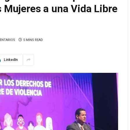
s Mujeres a una Vida Libre
ENTARIOS
5 MINS READ
LinkedIn