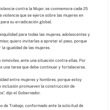
 Violencia contra la Mujer, se conmemora cada 25
la violencia que se ejerce sobre las mujeres en
 para su erradicación global.
nquilidad para todas las mujeres, adolescentes y
iso; quiero invitarles a apretar el paso, porque
la igualdad de las mujeres.
inmóviles, ante una situación contra ellas. Por
 es una tarea que debe continuar y fortalecerse.
ldad entre mujeres y hombres, porque estoy
de inclusión promueven la construcción de
”, dijo el Gobernador.
o de Trabajo, conformado ante la solicitud de