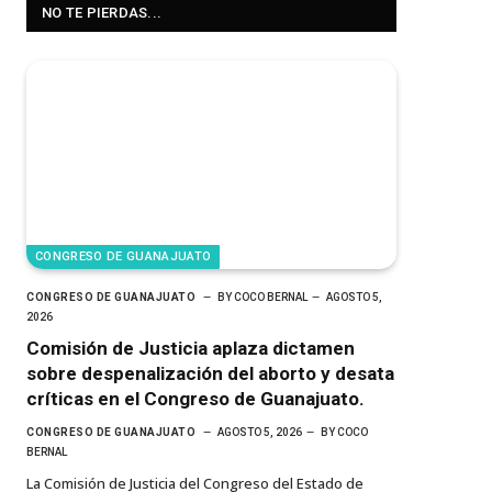
NO TE PIERDAS...
CONGRESO DE GUANAJUATO
CONGRESO DE GUANAJUATO
BY
COCO BERNAL
AGOSTO 5,
2026
Comisión de Justicia aplaza dictamen
sobre despenalización del aborto y desata
críticas en el Congreso de Guanajuato.
CONGRESO DE GUANAJUATO
AGOSTO 5, 2026
BY
COCO
BERNAL
La Comisión de Justicia del Congreso del Estado de