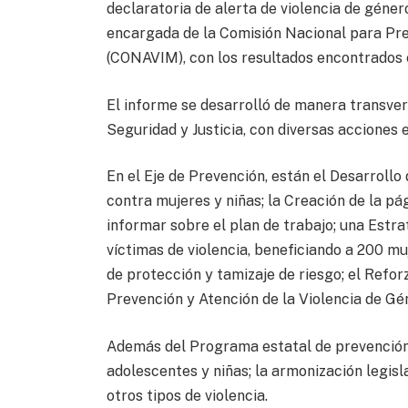
declaratoria de alerta de violencia de géne
encargada de la Comisión Nacional para Prev
(CONAVIM), con los resultados encontrados e
El informe se desarrolló de manera transvers
Seguridad y Justicia, con diversas acciones 
En el Eje de Prevención, están el Desarroll
contra mujeres y niñas; la Creación de la 
informar sobre el plan de trabajo; una Estr
víctimas de violencia, beneficiando a 200 m
de protección y tamizaje de riesgo; el Refo
Prevención y Atención de la Violencia de Gé
Además del Programa estatal de prevención 
adolescentes y niñas; la armonización legisl
otros tipos de violencia.