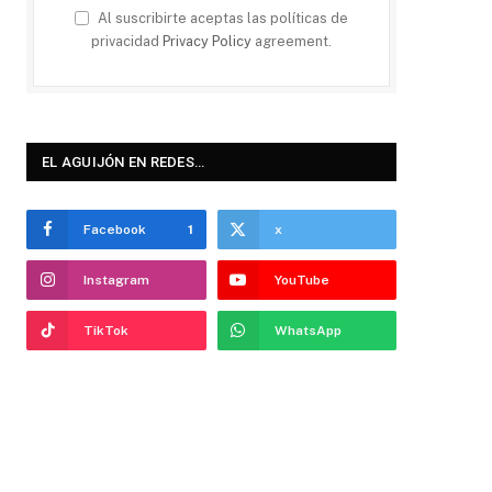
Al suscribirte aceptas las políticas de
privacidad
Privacy Policy
agreement.
EL AGUIJÓN EN REDES…
Facebook
1
x
Instagram
YouTube
TikTok
WhatsApp