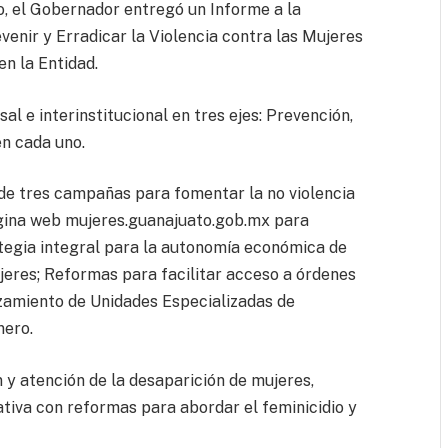
ro, el Gobernador entregó un Informe a la
enir y Erradicar la Violencia contra las Mujeres
n la Entidad.
al e interinstitucional en tres ejes: Prevención,
en cada uno.
o de tres campañas para fomentar la no violencia
página web mujeres.guanajuato.gob.mx para
ategia integral para la autonomía económica de
ujeres; Reformas para facilitar acceso a órdenes
rzamiento de Unidades Especializadas de
nero.
y atención de la desaparición de mujeres,
ativa con reformas para abordar el feminicidio y