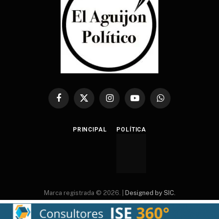
Facebook
X
Instagram
YouTube
WhatsApp
(Twitter)
PRINCIPAL
POLÍTICA
Marca registrada © 2026. |
Designed by SIC.