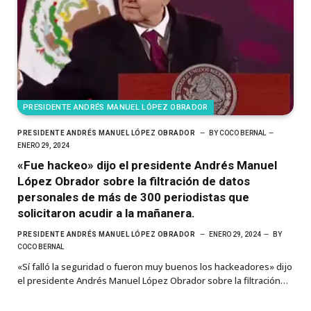
PRESIDENTE ANDRÉS MANUEL LÓPEZ OBRADOR
PRESIDENTE ANDRÉS MANUEL LÓPEZ OBRADOR
BY
COCO BERNAL
ENERO 29, 2024
«Fue hackeo» dijo el presidente Andrés Manuel
López Obrador sobre la filtración de datos
personales de más de 300 periodistas que
solicitaron acudir a la mañanera.
PRESIDENTE ANDRÉS MANUEL LÓPEZ OBRADOR
ENERO 29, 2024
BY
COCO BERNAL
«Sí falló la seguridad o fueron muy buenos los hackeadores» dijo
el presidente Andrés Manuel López Obrador sobre la filtración…