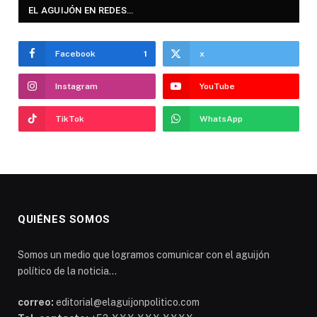
EL AGUIJÓN EN REDES…
Facebook
1
x
Instagram
YouTube
TikTok
WhatsApp
QUIÉNES SOMOS
Somos un medio que logramos comunicar con el aguijón
político de la noticia...
correo:
editorial@elaguijonpolitico.com