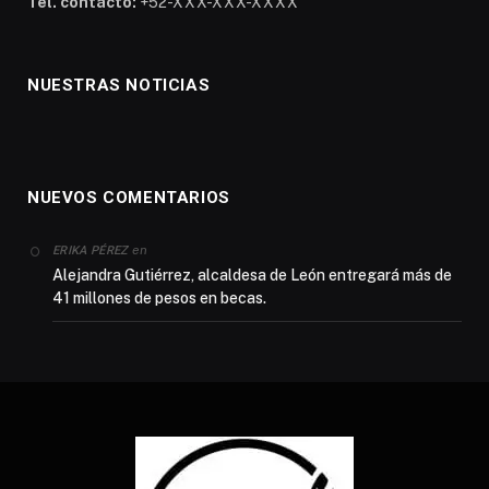
Tel. contacto:
+52-XXX-XXX-XXXX
NUESTRAS NOTICIAS
NUEVOS COMENTARIOS
en
ERIKA PÉREZ
Alejandra Gutiérrez, alcaldesa de León entregará más de
41 millones de pesos en becas.