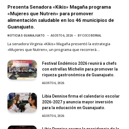
Presenta Senadora «Kikis» Magaña programa
«Mujeres que Nutren» para promover
alimentación saludable en los 46 municipios de
Guanajuato.
NOTICIAS GUANAJUATO
AGOSTO 6, 2026
BY
COCO BERNAL
La senadora Virginia «Kikis» Magaña presentó la estrategia
«Mujeres que Nutren», un programa que recorrerá…
Festival Endémico 2026 reunirá a chefs
con estrellas Michelin para promover la
riqueza gastronómica de Guanajuato.
AGOSTO 6, 2026
Libia Dennise firma el calendario escolar
2026-2027 y anuncia mayor inversión
para la educación en Guanajuato.
AGOSTO 6, 2026
Libia Dennise asume la presidencia de la