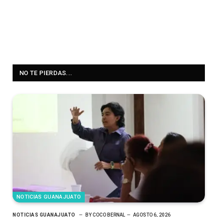
NO TE PIERDAS...
NOTICIAS GUANAJUATO
NOTICIAS GUANAJUATO
BY
COCO BERNAL
AGOSTO 6, 2026