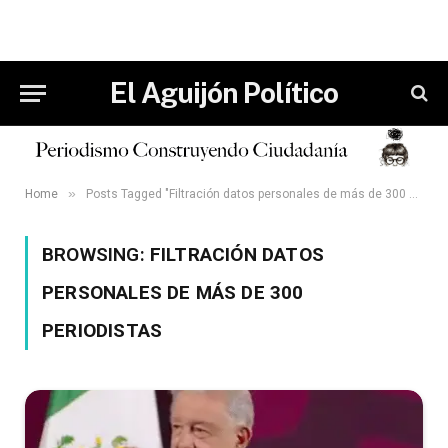
El Aguijón Político
»
Home
Posts Tagged "Filtración datos personales de más de 300 periodistas"
BROWSING:
FILTRACIÓN DATOS
PERSONALES DE MÁS DE 300
PERIODISTAS