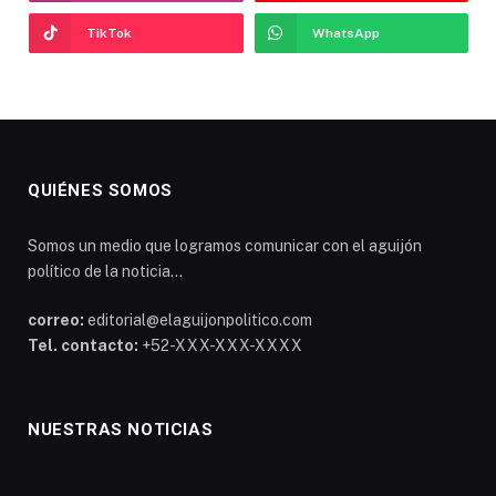
TikTok
WhatsApp
QUIÉNES SOMOS
Somos un medio que logramos comunicar con el aguijón
político de la noticia...
correo:
editorial@elaguijonpolitico.com
Tel. contacto:
+52-XXX-XXX-XXXX
NUESTRAS NOTICIAS