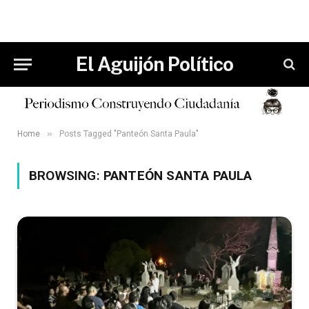
El Aguijón Político
»
Home
Posts Tagged "Panteón Santa Paula"
BROWSING:
PANTEÓN SANTA PAULA