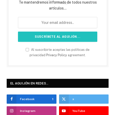
Te mantendremos informado de todos nuestros
artículos...
Al suscribirte aceptas las políticas de
privacidad
Privacy Policy
agreement.
EL AGUIJÓN EN REDES…
Facebook
1
x
Instagram
YouTube