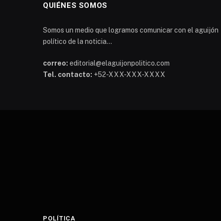
QUIÉNES SOMOS
Somos un medio que logramos comunicar con el aguijón
político de la noticia...
correo:
editorial@elaguijonpolitico.com
Tel. contacto:
+52-XXX-XXX-XXXX
POLÍTICA