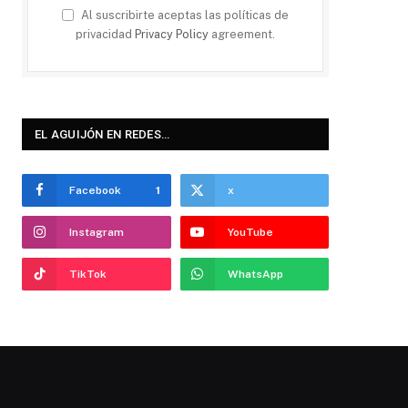
Al suscribirte aceptas las políticas de
privacidad
Privacy Policy
agreement.
EL AGUIJÓN EN REDES…
Facebook
1
x
Instagram
YouTube
TikTok
WhatsApp