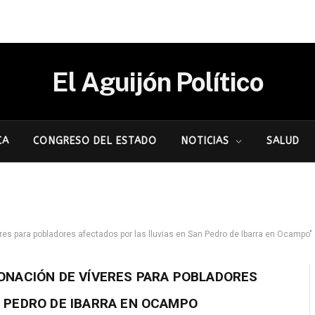
El Aguijón Político
CA
CONGRESO DEL ESTADO
NOTICIAS
SALUD
es para pobladores afectados por las lluvias en San Pedro de Ibarra en Ocampo"
DONACIÓN DE VÍVERES PARA POBLADORES
N PEDRO DE IBARRA EN OCAMPO