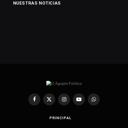
NUESTRAS NOTICIAS
Facebook
X
Instagram
YouTube
WhatsApp
(Twitter)
PRINCIPAL