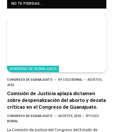
NO TE PIERDAS...
CONGRESO DE GUANAJUATO
CONGRESO DE GUANAJUATO
BY
COCO BERNAL
AGOSTO 5,
2026
Comisión de Justicia aplaza dictamen
sobre despenalización del aborto y desata
críticas en el Congreso de Guanajuato.
CONGRESO DE GUANAJUATO
AGOSTO 5, 2026
BY
COCO
BERNAL
La Comisión de Justicia del Congreso del Estado de