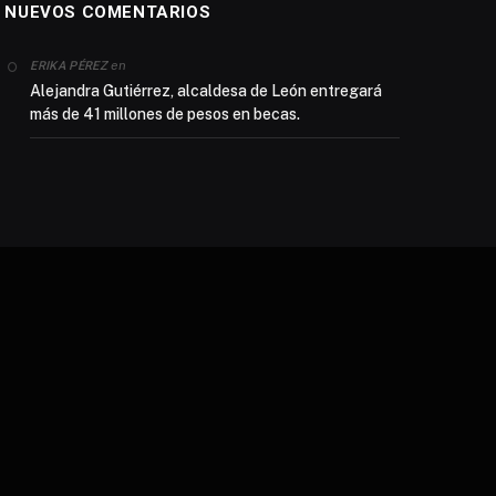
NUEVOS COMENTARIOS
en
ERIKA PÉREZ
Alejandra Gutiérrez, alcaldesa de León entregará
más de 41 millones de pesos en becas.