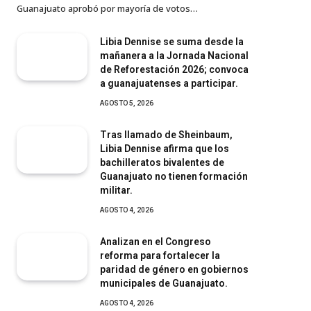
Guanajuato aprobó por mayoría de votos…
Libia Dennise se suma desde la
mañanera a la Jornada Nacional
de Reforestación 2026; convoca
a guanajuatenses a participar.
AGOSTO 5, 2026
Tras llamado de Sheinbaum,
Libia Dennise afirma que los
bachilleratos bivalentes de
Guanajuato no tienen formación
militar.
AGOSTO 4, 2026
Analizan en el Congreso
reforma para fortalecer la
paridad de género en gobiernos
municipales de Guanajuato.
AGOSTO 4, 2026