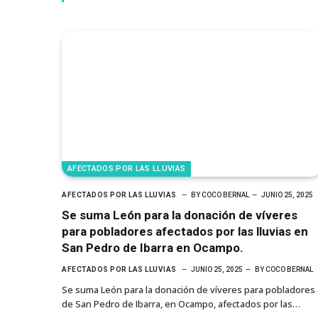
AFECTADOS POR LAS LLUVIAS
AFECTADOS POR LAS LLUVIAS
BY
COCO BERNAL
JUNIO 25, 2025
Se suma León para la donación de víveres
para pobladores afectados por las lluvias en
San Pedro de Ibarra en Ocampo.
AFECTADOS POR LAS LLUVIAS
JUNIO 25, 2025
BY
COCO BERNAL
Se suma León para la donación de víveres para pobladores
de San Pedro de Ibarra, en Ocampo, afectados por las…