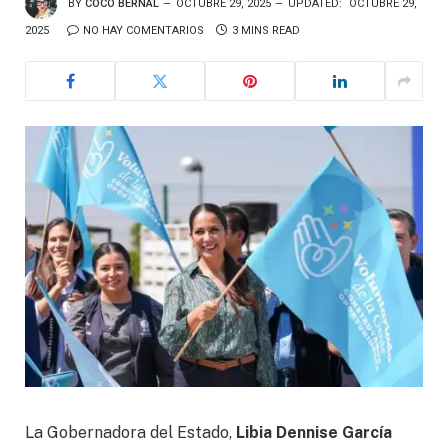
BY
COCO BERNAL
OCTUBRE 29, 2025
UPDATED:
OCTUBRE 29,
2025
NO HAY COMENTARIOS
3 MINS READ
La Gobernadora del Estado,
Libia Dennise García