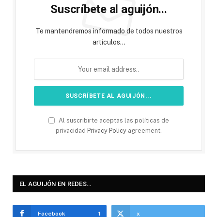
Suscríbete al aguijón...
Te mantendremos informado de todos nuestros
artículos...
Al suscribirte aceptas las políticas de
privacidad
Privacy Policy
agreement.
EL AGUIJÓN EN REDES…
Facebook
1
x