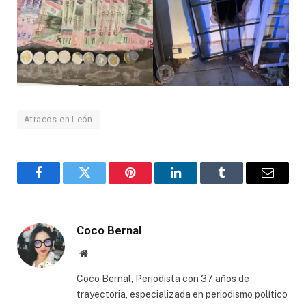
Atracos en León
Facebook
Twitter
Pinterest
LinkedIn
Tumblr
Email
Coco Bernal
Website
Coco Bernal, Periodista con 37 años de
trayectoria, especializada en periodismo político