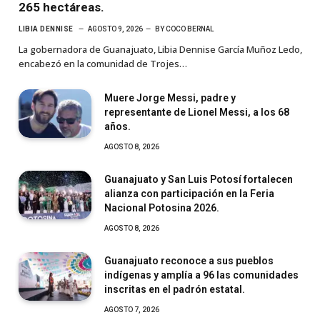
265 hectáreas.
LIBIA DENNISE
AGOSTO 9, 2026
BY
COCO BERNAL
La gobernadora de Guanajuato, Libia Dennise García Muñoz Ledo,
encabezó en la comunidad de Trojes…
Muere Jorge Messi, padre y
representante de Lionel Messi, a los 68
años.
AGOSTO 8, 2026
Guanajuato y San Luis Potosí fortalecen
alianza con participación en la Feria
Nacional Potosina 2026.
AGOSTO 8, 2026
Guanajuato reconoce a sus pueblos
indígenas y amplía a 96 las comunidades
inscritas en el padrón estatal.
AGOSTO 7, 2026