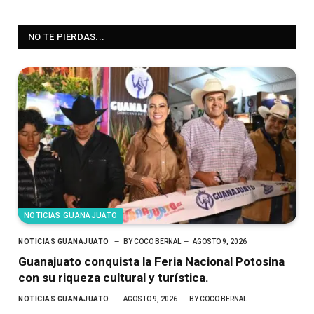
NO TE PIERDAS...
NOTICIAS GUANAJUATO
NOTICIAS GUANAJUATO
BY
COCO BERNAL
AGOSTO 9, 2026
Guanajuato conquista la Feria Nacional Potosina
con su riqueza cultural y turística.
NOTICIAS GUANAJUATO
AGOSTO 9, 2026
BY
COCO BERNAL