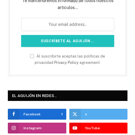
Te mantendremos informado de todos nuestros
artículos...
Al suscribirte aceptas las políticas de
privacidad
Privacy Policy
agreement.
EL AGUIJÓN EN REDES…
Facebook
1
x
Instagram
YouTube