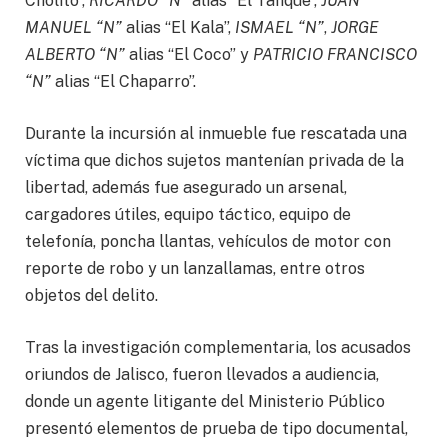
Cholito”,
RICARDO “N”
alias “El Tanque”,
JUAN
MANUEL “N”
alias “El Kala”,
ISMAEL “N”
,
JORGE
ALBERTO “N”
alias “El Coco” y
PATRICIO FRANCISCO
“N”
alias “El Chaparro”.
Durante la incursión al inmueble fue rescatada una
víctima que dichos sujetos mantenían privada de la
libertad, además fue asegurado un arsenal,
cargadores útiles, equipo táctico, equipo de
telefonía, poncha llantas, vehículos de motor con
reporte de robo y un lanzallamas, entre otros
objetos del delito.
Tras la investigación complementaria, los acusados
oriundos de Jalisco, fueron llevados a audiencia,
donde un agente litigante del Ministerio Público
presentó elementos de prueba de tipo documental,