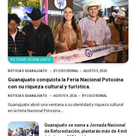
NOTICIAS GUANAJUATO
NOTICIAS GUANAJUATO
BY
COCO BERNAL
AGOSTO 9, 2026
Guanajuato conquista la Feria Nacional Potosina
con su riqueza cultural y turística.
NOTICIAS GUANAJUATO
AGOSTO 9, 2026
BY
COCO BERNAL
Guanajuato abrió una ventana a su identidad y riqueza cultural
en la Feria Nacional Potosina…
Guanajuato se suma a Jornada Nacional
de Reforestación; plantarán más de 4 mil