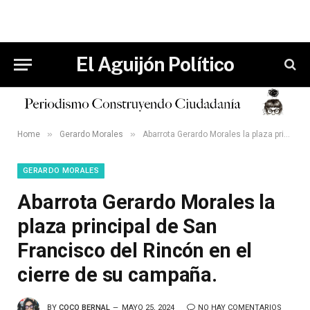
El Aguijón Político
»
»
Home
Gerardo Morales
Abarrota Gerardo Morales la plaza principal de San Francisco del Rincón en el cierre de su campaña.
GERARDO MORALES
Abarrota Gerardo Morales la
plaza principal de San
Francisco del Rincón en el
cierre de su campaña.
BY
COCO BERNAL
MAYO 25, 2024
NO HAY COMENTARIOS