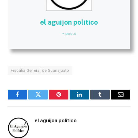
el aguijon politico
+ posts
Fiscalía General de Guanajuato
Facebook
Twitter
Pinterest
LinkedIn
Tumblr
Email
el aguijon politico