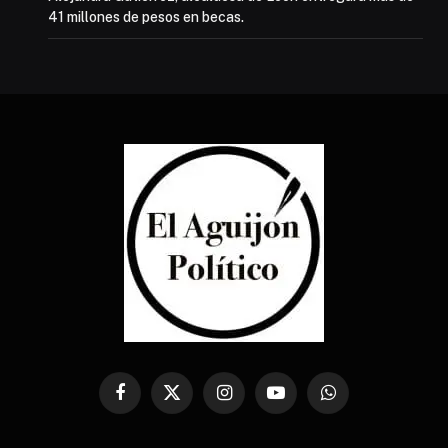
41 millones de pesos en becas.
Facebook
X
Instagram
YouTube
WhatsApp
(Twitter)