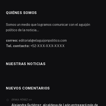
QUIÉNES SOMOS
Somos un medio que logramos comunicar con el aguijón
político de la noticia...
correo:
editorial@elaguijonpolitico.com
Tel. contacto:
+52-XXX-XXX-XXXX
NUESTRAS NOTICIAS
NUEVOS COMENTARIOS
en
ERIKA PÉREZ
Alejandra Gutiérrez, alcaldesa de León entregará más de