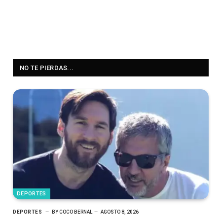
NO TE PIERDAS...
DEPORTES
DEPORTES
BY
COCO BERNAL
AGOSTO 8, 2026