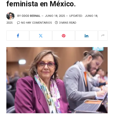
feminista en México.
BY
COCO BERNAL
JUNIO 18, 2025
UPDATED:
JUNIO 18,
2025
NO HAY COMENTARIOS
3 MINS READ