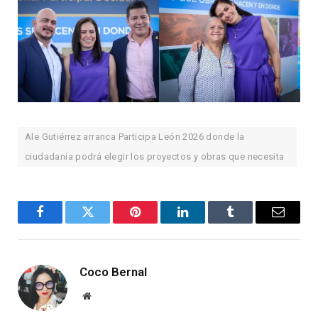
Ale Gutiérrez arranca Participa León 2026 donde la
ciudadanía podrá elegir los proyectos y obras que necesita
Facebook
Twitter
Pinterest
LinkedIn
Tumblr
Email
Coco Bernal
Website