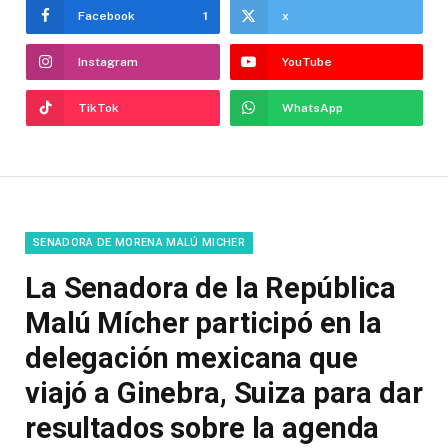
Facebook
1
x
Instagram
YouTube
TikTok
WhatsApp
SENADORA DE MORENA MALÚ MICHER
La Senadora de la República
Malú Mícher participó en la
delegación mexicana que
viajó a Ginebra, Suiza para dar
resultados sobre la agenda