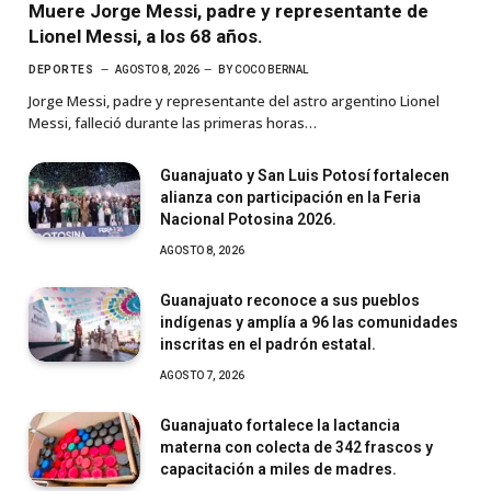
Muere Jorge Messi, padre y representante de
Lionel Messi, a los 68 años.
DEPORTES
AGOSTO 8, 2026
BY
COCO BERNAL
Jorge Messi, padre y representante del astro argentino Lionel
Messi, falleció durante las primeras horas…
Guanajuato y San Luis Potosí fortalecen
alianza con participación en la Feria
Nacional Potosina 2026.
AGOSTO 8, 2026
Guanajuato reconoce a sus pueblos
indígenas y amplía a 96 las comunidades
inscritas en el padrón estatal.
AGOSTO 7, 2026
Guanajuato fortalece la lactancia
materna con colecta de 342 frascos y
capacitación a miles de madres.