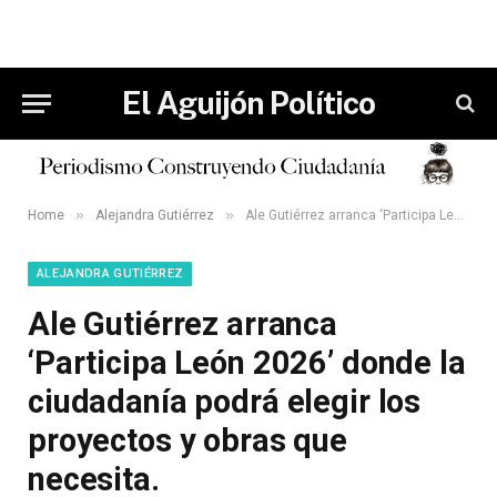
El Aguijón Político
»
»
Home
Alejandra Gutiérrez
Ale Gutiérrez arranca ‘Participa León 2026’ donde la ciudadanía podrá elegir los proyectos y obras que necesita.
ALEJANDRA GUTIÉRREZ
Ale Gutiérrez arranca
‘Participa León 2026’ donde la
ciudadanía podrá elegir los
proyectos y obras que
necesita.