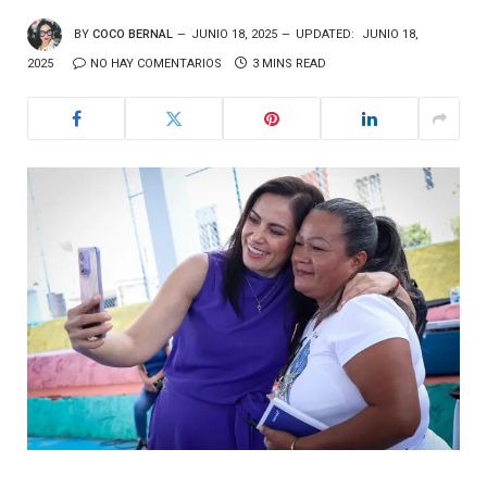
BY
COCO BERNAL
JUNIO 18, 2025
UPDATED:
JUNIO 18,
2025
NO HAY COMENTARIOS
3 MINS READ