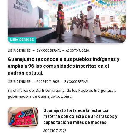
LIBIA DENNISE
LIBIA DENNISE
BY
COCO BERNAL
AGOSTO 7, 2026
Guanajuato reconoce a sus pueblos indígenas y
amplía a 96 las comunidades inscritas en el
padrón estatal.
LIBIA DENNISE
AGOSTO 7, 2026
BY
COCO BERNAL
En el marco del Día Internacional de los Pueblos Indígenas, la
gobernadora de Guanajuato, Libia…
Guanajuato fortalece la lactancia
materna con colecta de 342 frascos y
capacitación a miles de madres.
AGOSTO 7, 2026