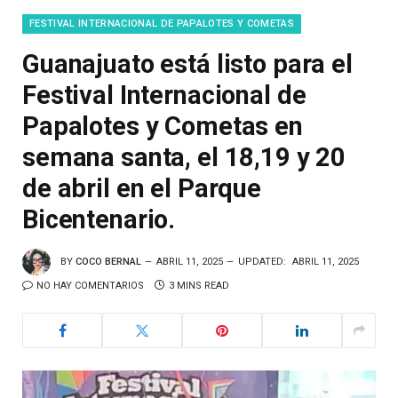
FESTIVAL INTERNACIONAL DE PAPALOTES Y COMETAS
Guanajuato está listo para el
Festival Internacional de
Papalotes y Cometas en
semana santa, el 18,19 y 20
de abril en el Parque
Bicentenario.
BY
COCO BERNAL
ABRIL 11, 2025
UPDATED:
ABRIL 11, 2025
NO HAY COMENTARIOS
3 MINS READ