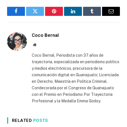
Facebook
Twitter
Pinterest
LinkedIn
Tumblr
Email
Coco Bernal
Website
Coco Bernal, Periodista con 37 años de
trayectoria, especializada en periodismo político
y medios electrónicos, precursora de la
comunicación digital en Guanajuato; Licenciada
en Derecho, Maestría en Política Criminal.
Condecorada por el Congreso de Guanajuato
con el Premio en Periodismo Por Trayectoria
Profesional y la Medalla Emma Godoy.
RELATED
POSTS