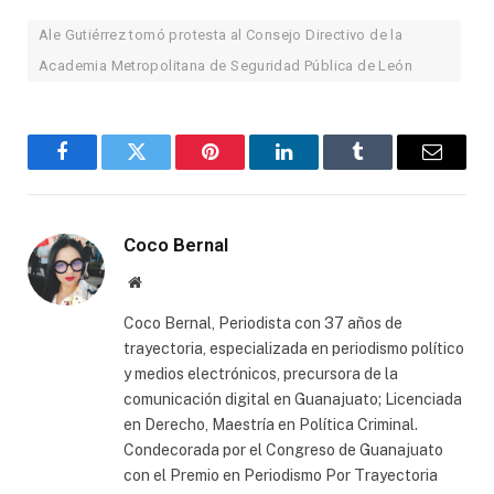
Ale Gutiérrez tomó protesta al Consejo Directivo de la
Academia Metropolitana de Seguridad Pública de León
Facebook
Twitter
Pinterest
LinkedIn
Tumblr
Email
Coco Bernal
Website
Coco Bernal, Periodista con 37 años de
trayectoria, especializada en periodismo político
y medios electrónicos, precursora de la
comunicación digital en Guanajuato; Licenciada
en Derecho, Maestría en Política Criminal.
Condecorada por el Congreso de Guanajuato
con el Premio en Periodismo Por Trayectoria