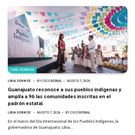
LIBIA DENNISE
LIBIA DENNISE
BY
COCO BERNAL
AGOSTO 7, 2026
Guanajuato reconoce a sus pueblos indígenas y
amplía a 96 las comunidades inscritas en el
padrón estatal.
LIBIA DENNISE
AGOSTO 7, 2026
BY
COCO BERNAL
En el marco del Día Internacional de los Pueblos Indígenas, la
gobernadora de Guanajuato, Libia…