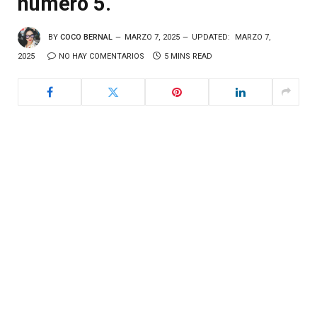
número 5.
BY
COCO BERNAL
MARZO 7, 2025
UPDATED:
MARZO 7,
2025
NO HAY COMENTARIOS
5 MINS READ