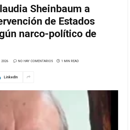
Claudia Sheinbaum a
tervención de Estados
lgún narco-político de
 2026
NO HAY COMENTARIOS
1 MIN READ
LinkedIn