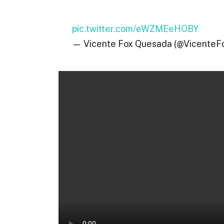
pic.twitter.com/eWZMEeHOBY
— Vicente Fox Quesada (@Vicente