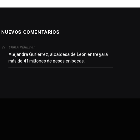
NUEVOS COMENTARIOS
en
ERIKA PÉREZ
Alejandra Gutiérrez, alcaldesa de León entregará
más de 41 millones de pesos en becas.