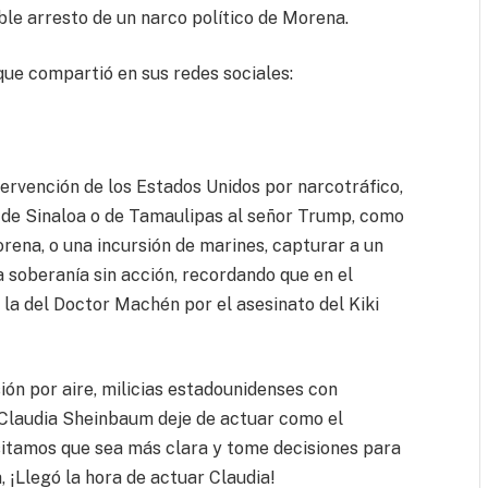
ble arresto de un narco político de Morena.
 que compartió en sus redes sociales:
tervención de los Estados Unidos por narcotráfico,
 de Sinaloa o de Tamaulipas al señor Trump, como
rena, o una incursión de marines, capturar a un
 la soberanía sin acción, recordando que en el
la del Doctor Machén por el asesinato del Kiki
ón por aire, milicias estadounidenses con
e Claudia Sheinbaum deje de actuar como el
esitamos que sea más clara y tome decisiones para
 ¡Llegó la hora de actuar Claudia!