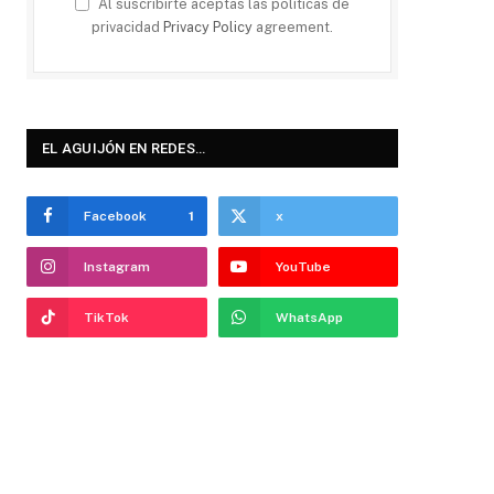
Al suscribirte aceptas las políticas de
privacidad
Privacy Policy
agreement.
EL AGUIJÓN EN REDES…
Facebook
1
x
Instagram
YouTube
TikTok
WhatsApp