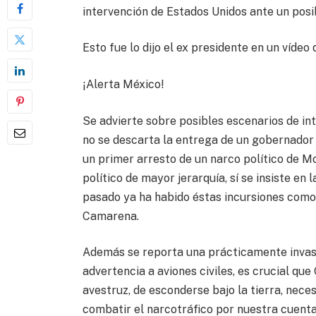
intervención de Estados Unidos ante un posi
Esto fue lo dijo el ex presidente en un vídeo
¡Alerta México!
Se advierte sobre posibles escenarios de in
no se descarta la entrega de un gobernador
un primer arresto de un narco político de Mo
político de mayor jerarquía, sí se insiste en
pasado ya ha habido éstas incursiones como 
Camarena.
Además se reporta una prácticamente invasi
advertencia a aviones civiles, es crucial qu
avestruz, de esconderse bajo la tierra, nec
combatir el narcotráfico por nuestra cuenta,