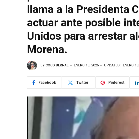
llama a la Presidenta 
actuar ante posible in
Unidos para arrestar a
Morena.
BY
COCO BERNAL
ENERO 18, 2026
UPDATED:
ENERO 18,
Facebook
Twitter
Pinterest