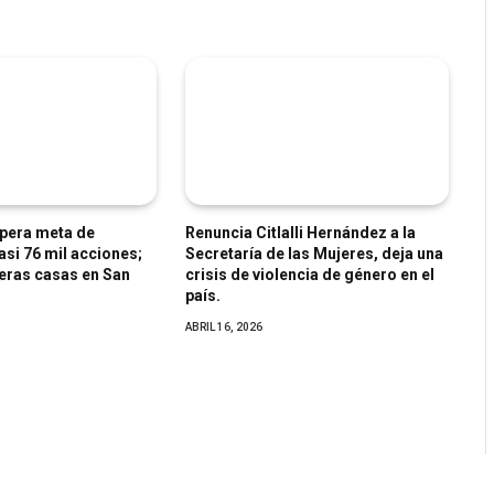
pera meta de
Renuncia Citlalli Hernández a la
asi 76 mil acciones;
Secretaría de las Mujeres, deja una
eras casas en San
crisis de violencia de género en el
país.
ABRIL 16, 2026