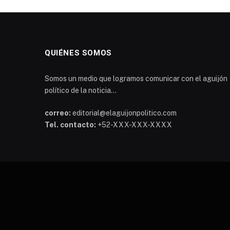
QUIÉNES SOMOS
Somos un medio que logramos comunicar con el aguijón
político de la noticia...
correo:
editorial@elaguijonpolitico.com
Tel. contacto:
+52-XXX-XXX-XXXX