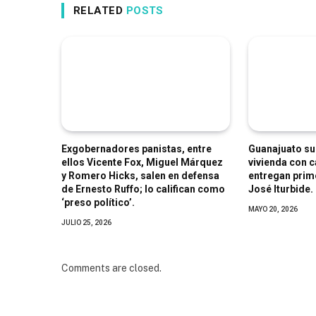
RELATED
POSTS
Exgobernadores panistas, entre
Guanajuato su
ellos Vicente Fox, Miguel Márquez
vivienda con c
y Romero Hicks, salen en defensa
entregan prim
de Ernesto Ruffo; lo califican como
José Iturbide.
‘preso político’.
MAYO 20, 2026
JULIO 25, 2026
Comments are closed.