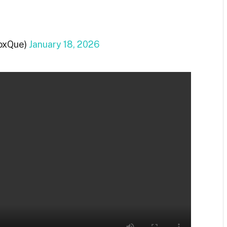
FoxQue)
January 18, 2026