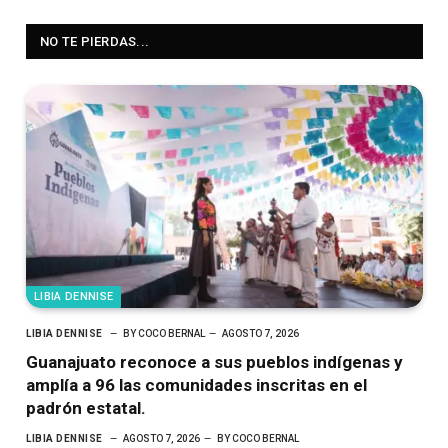
NO TE PIERDAS...
LIBIA DENNISE
LIBIA DENNISE
BY
COCO BERNAL
AGOSTO 7, 2026
Guanajuato reconoce a sus pueblos indígenas y
amplía a 96 las comunidades inscritas en el
padrón estatal.
LIBIA DENNISE
AGOSTO 7, 2026
BY
COCO BERNAL