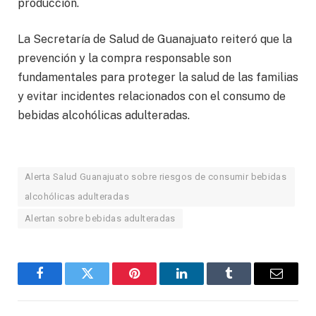
producción.
La Secretaría de Salud de Guanajuato reiteró que la
prevención y la compra responsable son
fundamentales para proteger la salud de las familias
y evitar incidentes relacionados con el consumo de
bebidas alcohólicas adulteradas.
Alerta Salud Guanajuato sobre riesgos de consumir bebidas
alcohólicas adulteradas
Alertan sobre bebidas adulteradas
Facebook
Twitter
Pinterest
LinkedIn
Tumblr
Email