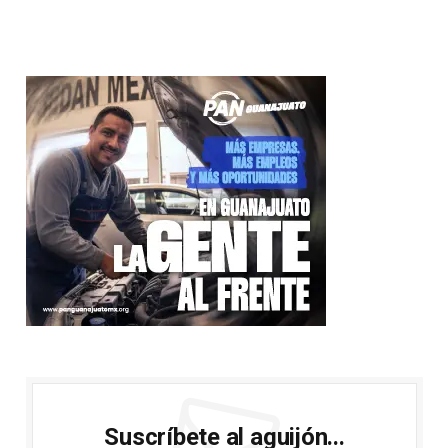
Suscríbete al aguijón...