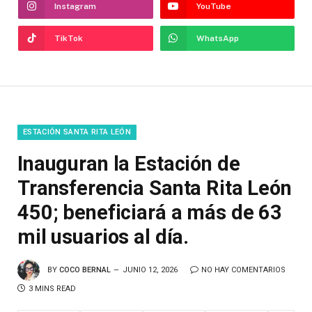
Instagram
YouTube
TikTok
WhatsApp
ESTACIÓN SANTA RITA LEÓN
Inauguran la Estación de
Transferencia Santa Rita León
450; beneficiará a más de 63
mil usuarios al día.
BY
COCO BERNAL
JUNIO 12, 2026
NO HAY COMENTARIOS
3 MINS READ