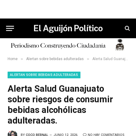
El Aguijón Político
»
»
Home
Alertan sobre bebidas adulteradas
Alerta Salud Guanajuato sobre riesgos de consumir bebidas alcohólicas adulteradas.
ALERTAN SOBRE BEBIDAS ADULTERADAS
Alerta Salud Guanajuato
sobre riesgos de consumir
bebidas alcohólicas
adulteradas.
BY
COCO BERNAL
JUNIO 12, 2026
NO HAY COMENTARIOS