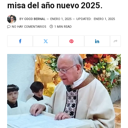
misa del año nuevo 2025.
BY
COCO BERNAL
ENERO 1, 2025
UPDATED:
ENERO 1, 2025
NO HAY COMENTARIOS
1 MIN READ