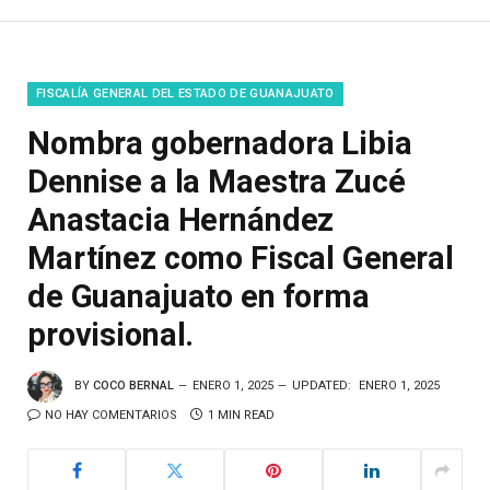
FISCALÍA GENERAL DEL ESTADO DE GUANAJUATO
Nombra gobernadora Libia
Dennise a la Maestra Zucé
Anastacia Hernández
Martínez como Fiscal General
de Guanajuato en forma
provisional.
BY
COCO BERNAL
ENERO 1, 2025
UPDATED:
ENERO 1, 2025
NO HAY COMENTARIOS
1 MIN READ