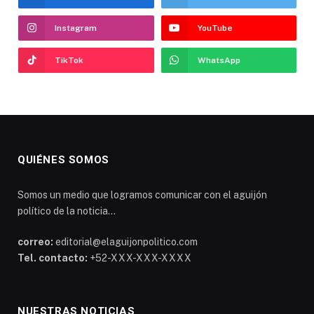
Instagram
YouTube
TikTok
WhatsApp
QUIÉNES SOMOS
Somos un medio que logramos comunicar con el aguijón
político de la noticia...
correo:
editorial@elaguijonpolitico.com
Tel. contacto:
+52-XXX-XXX-XXXX
NUESTRAS NOTICIAS