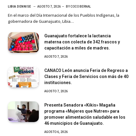
LIBIA DENNISE
AGOSTO 7, 2026
BY
COCO BERNAL
En el marco del Día Internacional de los Pueblos Indígenas, la
gobernadora de Guanajuato, Libia…
Guanajuato fortalece la lactancia
materna con colecta de 342 frascos y
capacitación a miles de madres.
AGOSTO 7, 2026
CANACO León anuncia Feria de Regreso a
Clases y Feria de Servicios con más de 40
instituciones.
AGOSTO 7, 2026
Presenta Senadora «Kikis» Magaña
programa «Mujeres que Nutren» para
promover alimentación saludable en los
46 municipios de Guanajuato.
AGOSTO 6, 2026