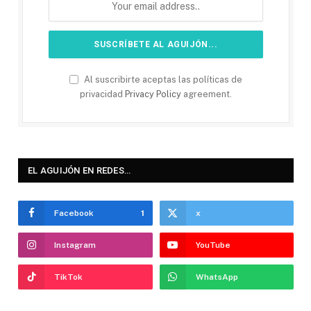
Al suscribirte aceptas las políticas de
privacidad
Privacy Policy
agreement.
EL AGUIJÓN EN REDES…
Facebook
1
x
Instagram
YouTube
TikTok
WhatsApp