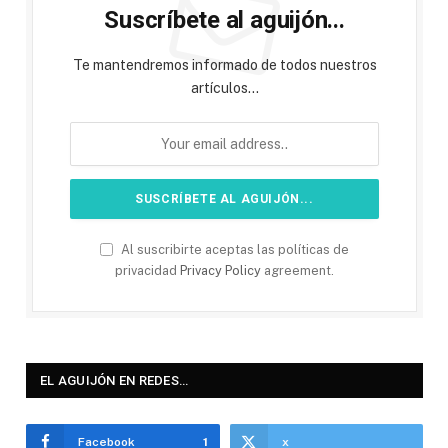
Suscríbete al aguijón...
Te mantendremos informado de todos nuestros
artículos...
Al suscribirte aceptas las políticas de
privacidad
Privacy Policy
agreement.
EL AGUIJÓN EN REDES…
Facebook
1
x