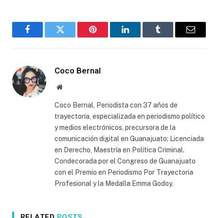
Facebook
Twitter
Pinterest
LinkedIn
Tumblr
Email
Coco Bernal
Website
Coco Bernal, Periodista con 37 años de
trayectoria, especializada en periodismo político
y medios electrónicos, precursora de la
comunicación digital en Guanajuato; Licenciada
en Derecho, Maestría en Política Criminal.
Condecorada por el Congreso de Guanajuato
con el Premio en Periodismo Por Trayectoria
Profesional y la Medalla Emma Godoy.
RELATED
POSTS