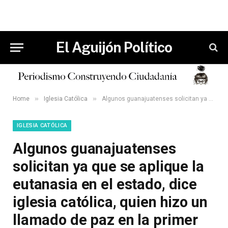
El Aguijón Político
»
»
Home
Iglesia Católica
Algunos guanajuatenses solicitan ya que se aplique la eutanasia en el estado, dice iglesia católica, quien hizo un llamado de paz en la primer misa del año nuevo 2025.
IGLESIA CATÓLICA
Algunos guanajuatenses
solicitan ya que se aplique la
eutanasia en el estado, dice
iglesia católica, quien hizo un
llamado de paz en la primer