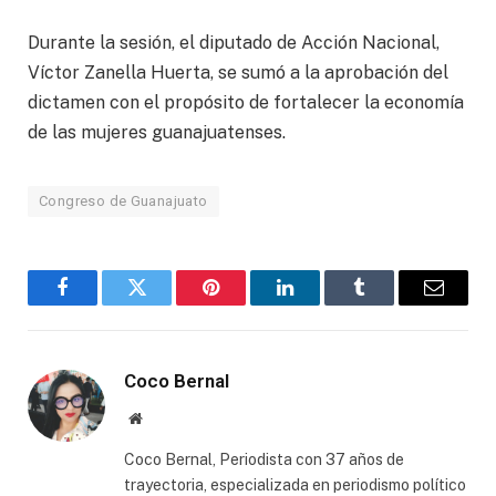
Durante la sesión, el diputado de Acción Nacional,
Víctor Zanella Huerta, se sumó a la aprobación del
dictamen con el propósito de fortalecer la economía
de las mujeres guanajuatenses.
Congreso de Guanajuato
Facebook
Twitter
Pinterest
LinkedIn
Tumblr
Email
Coco Bernal
Website
Coco Bernal, Periodista con 37 años de
trayectoria, especializada en periodismo político