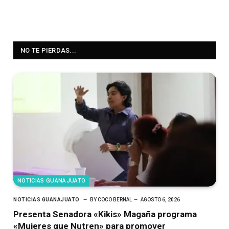
NO TE PIERDAS...
NOTICIAS GUANAJUATO
NOTICIAS GUANAJUATO
BY
COCO BERNAL
AGOSTO 6, 2026
Presenta Senadora «Kikis» Magaña programa
«Mujeres que Nutren» para promover