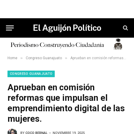
El Aguijón Político
»
»
Home
Congreso Guanajuato
Aprueban en comisión reformas que impulsan el emprendimiento digital de las mujeres.
CONGRESO GUANAJUATO
Aprueban en comisión
reformas que impulsan el
emprendimiento digital de las
mujeres.
BY
COCO BERNAL
NOVIEMBRE 19, 2025