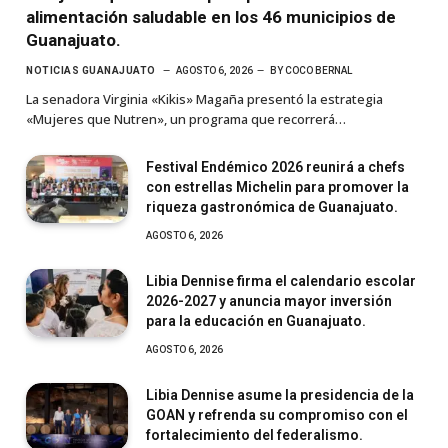
alimentación saludable en los 46 municipios de
Guanajuato.
NOTICIAS GUANAJUATO
AGOSTO 6, 2026
BY
COCO BERNAL
La senadora Virginia «Kikis» Magaña presentó la estrategia
«Mujeres que Nutren», un programa que recorrerá…
Festival Endémico 2026 reunirá a chefs
con estrellas Michelin para promover la
riqueza gastronómica de Guanajuato.
AGOSTO 6, 2026
Libia Dennise firma el calendario escolar
2026-2027 y anuncia mayor inversión
para la educación en Guanajuato.
AGOSTO 6, 2026
Libia Dennise asume la presidencia de la
GOAN y refrenda su compromiso con el
fortalecimiento del federalismo.