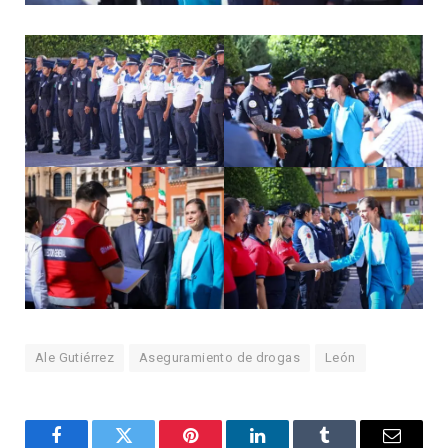
Ale Gutiérrez
Aseguramiento de drogas
León