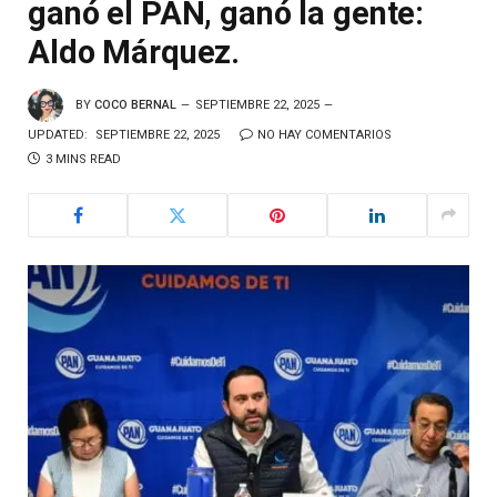
ganó el PAN, ganó la gente:
Aldo Márquez.
BY
COCO BERNAL
SEPTIEMBRE 22, 2025
UPDATED:
SEPTIEMBRE 22, 2025
NO HAY COMENTARIOS
3 MINS READ