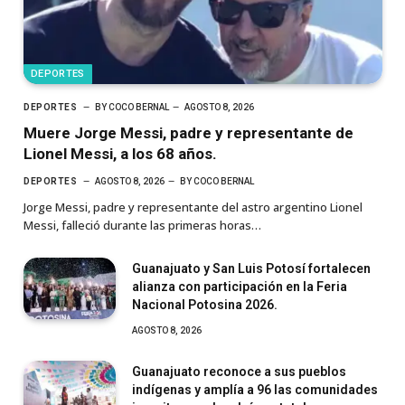
DEPORTES
DEPORTES
BY
COCO BERNAL
AGOSTO 8, 2026
Muere Jorge Messi, padre y representante de
Lionel Messi, a los 68 años.
DEPORTES
AGOSTO 8, 2026
BY
COCO BERNAL
Jorge Messi, padre y representante del astro argentino Lionel
Messi, falleció durante las primeras horas…
Guanajuato y San Luis Potosí fortalecen
alianza con participación en la Feria
Nacional Potosina 2026.
AGOSTO 8, 2026
Guanajuato reconoce a sus pueblos
indígenas y amplía a 96 las comunidades