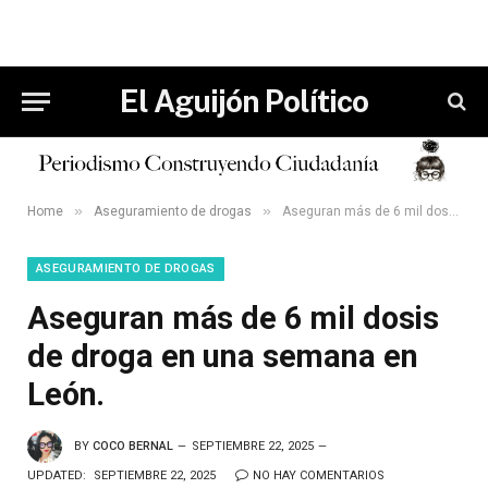
El Aguijón Político
»
»
Home
Aseguramiento de drogas
Aseguran más de 6 mil dosis de droga en una semana en León.
ASEGURAMIENTO DE DROGAS
Aseguran más de 6 mil dosis
de droga en una semana en
León.
BY
COCO BERNAL
SEPTIEMBRE 22, 2025
UPDATED:
SEPTIEMBRE 22, 2025
NO HAY COMENTARIOS