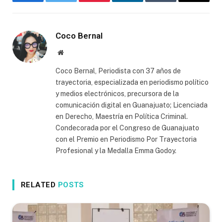
Facebook
Twitter
Pinterest
LinkedIn
Tumblr
Email
Coco Bernal
Website
Coco Bernal, Periodista con 37 años de
trayectoria, especializada en periodismo político
y medios electrónicos, precursora de la
comunicación digital en Guanajuato; Licenciada
en Derecho, Maestría en Política Criminal.
Condecorada por el Congreso de Guanajuato
con el Premio en Periodismo Por Trayectoria
Profesional y la Medalla Emma Godoy.
RELATED
POSTS