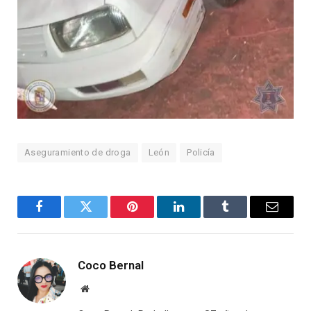
Aseguramiento de droga
León
Policía
Facebook
Twitter
Pinterest
LinkedIn
Tumblr
Email
Coco Bernal
Website