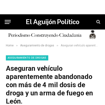
El Aguijón Político
»
»
Home
Aseguramiento de drogas
Aseguran vehículo aparentemente abandonado con más de 4 mil dosis de droga y un arma de fuego en León.
ASEGURAMIENTO DE DROGAS
Aseguran vehículo
aparentemente abandonado
con más de 4 mil dosis de
droga y un arma de fuego en
León.