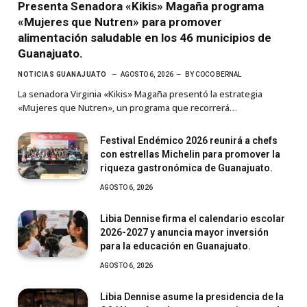
Presenta Senadora «Kikis» Magaña programa
«Mujeres que Nutren» para promover
alimentación saludable en los 46 municipios de
Guanajuato.
NOTICIAS GUANAJUATO
AGOSTO 6, 2026
BY
COCO BERNAL
La senadora Virginia «Kikis» Magaña presentó la estrategia
«Mujeres que Nutren», un programa que recorrerá…
Festival Endémico 2026 reunirá a chefs
con estrellas Michelin para promover la
riqueza gastronómica de Guanajuato.
AGOSTO 6, 2026
Libia Dennise firma el calendario escolar
2026-2027 y anuncia mayor inversión
para la educación en Guanajuato.
AGOSTO 6, 2026
Libia Dennise asume la presidencia de la