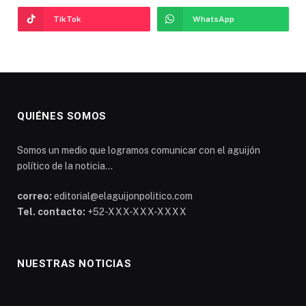
TikTok
WhatsApp
QUIÉNES SOMOS
Somos un medio que logramos comunicar con el aguijón
político de la noticia...
correo:
editorial@elaguijonpolitico.com
Tel. contacto:
+52-XXX-XXX-XXXX
NUESTRAS NOTICIAS