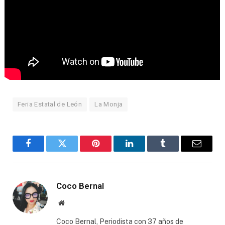
Feria Estatal de León
La Monja
Facebook
Twitter
Pinterest
LinkedIn
Tumblr
Email
Coco Bernal
Website
Coco Bernal, Periodista con 37 años de