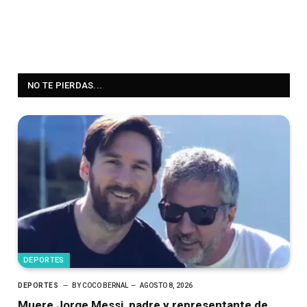
NO TE PIERDAS...
DEPORTES
DEPORTES
BY
COCO BERNAL
AGOSTO 8, 2026
Muere Jorge Messi, padre y representante de