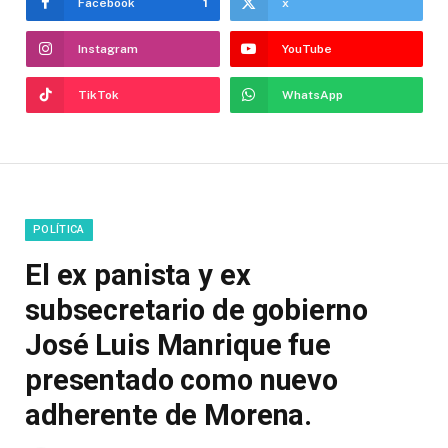
Facebook
1
x
Instagram
YouTube
TikTok
WhatsApp
POLÍTICA
El ex panista y ex
subsecretario de gobierno
José Luis Manrique fue
presentado como nuevo
adherente de Morena.