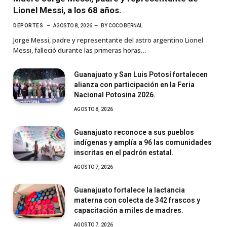
Lionel Messi, a los 68 años.
DEPORTES
AGOSTO 8, 2026
BY
COCO BERNAL
Jorge Messi, padre y representante del astro argentino Lionel
Messi, falleció durante las primeras horas…
Guanajuato y San Luis Potosí fortalecen
alianza con participación en la Feria
Nacional Potosina 2026.
AGOSTO 8, 2026
Guanajuato reconoce a sus pueblos
indígenas y amplía a 96 las comunidades
inscritas en el padrón estatal.
AGOSTO 7, 2026
Guanajuato fortalece la lactancia
materna con colecta de 342 frascos y
capacitación a miles de madres.
AGOSTO 7, 2026