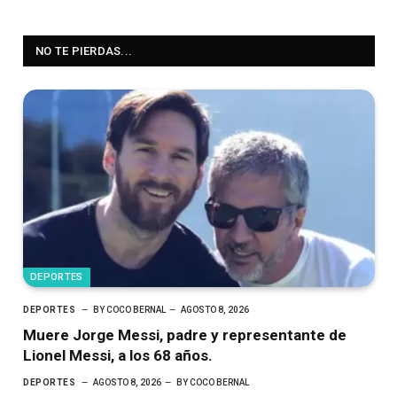
NO TE PIERDAS...
DEPORTES
DEPORTES
BY
COCO BERNAL
AGOSTO 8, 2026
Muere Jorge Messi, padre y representante de
Lionel Messi, a los 68 años.
DEPORTES
AGOSTO 8, 2026
BY
COCO BERNAL