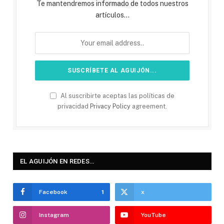
Te mantendremos informado de todos nuestros
artículos...
Al suscribirte aceptas las políticas de
privacidad
Privacy Policy
agreement.
EL AGUIJÓN EN REDES…
Facebook
1
x
Instagram
YouTube