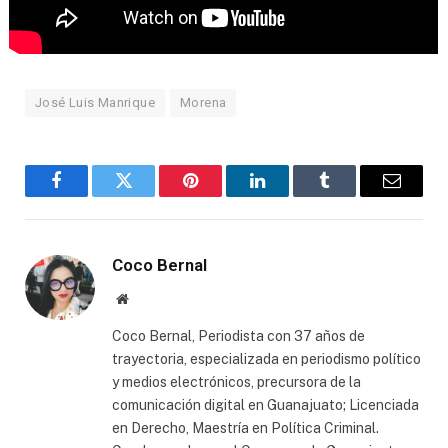
José Luis Manrique
Morena
Facebook
Twitter
Pinterest
LinkedIn
Tumblr
Email
Coco Bernal
Website
Coco Bernal, Periodista con 37 años de
trayectoria, especializada en periodismo político
y medios electrónicos, precursora de la
comunicación digital en Guanajuato; Licenciada
en Derecho, Maestría en Política Criminal.