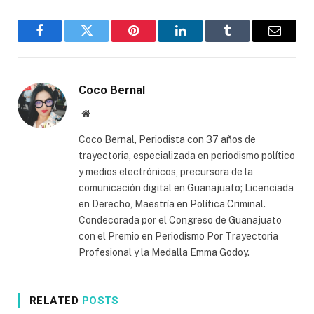
Facebook
Twitter
Pinterest
LinkedIn
Tumblr
Email
Coco Bernal
Website
Coco Bernal, Periodista con 37 años de
trayectoria, especializada en periodismo político
y medios electrónicos, precursora de la
comunicación digital en Guanajuato; Licenciada
en Derecho, Maestría en Política Criminal.
Condecorada por el Congreso de Guanajuato
con el Premio en Periodismo Por Trayectoria
Profesional y la Medalla Emma Godoy.
RELATED
POSTS