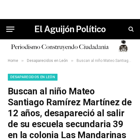
El Aguijón Político
»
»
Home
Desaparecidos en León
Buscan al niño Mateo Santiago Ramírez Martínez de 12 años, desapareció al salir de su escuela secundaria 39 en la colonia Las Mandarinas en León.
DESAPARECIDOS EN LEÓN
Buscan al niño Mateo
Santiago Ramírez Martínez de
12 años, desapareció al salir
de su escuela secundaria 39
en la colonia Las Mandarinas