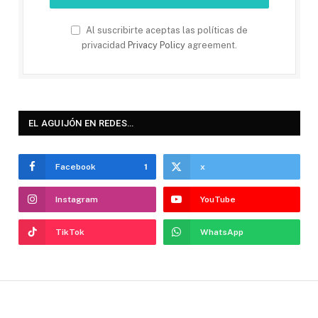
Al suscribirte aceptas las políticas de
privacidad
Privacy Policy
agreement.
EL AGUIJÓN EN REDES…
Facebook
1
x
Instagram
YouTube
TikTok
WhatsApp