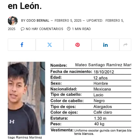
en León.
BY
COCO BERNAL
FEBRERO 5, 2025
UPDATED:
FEBRERO 5,
2025
NO HAY COMENTARIOS
1 MIN READ