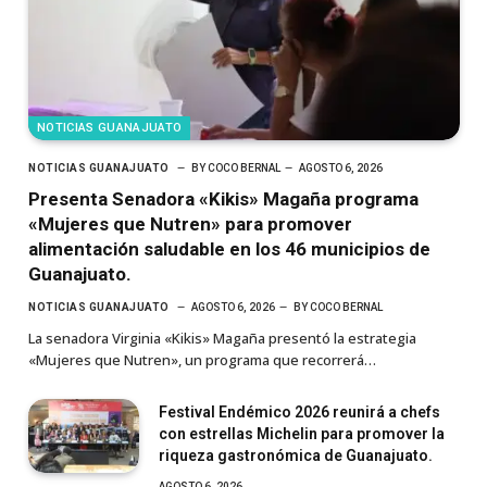
NOTICIAS GUANAJUATO
NOTICIAS GUANAJUATO
BY
COCO BERNAL
AGOSTO 6, 2026
Presenta Senadora «Kikis» Magaña programa
«Mujeres que Nutren» para promover
alimentación saludable en los 46 municipios de
Guanajuato.
NOTICIAS GUANAJUATO
AGOSTO 6, 2026
BY
COCO BERNAL
La senadora Virginia «Kikis» Magaña presentó la estrategia
«Mujeres que Nutren», un programa que recorrerá…
Festival Endémico 2026 reunirá a chefs
con estrellas Michelin para promover la
riqueza gastronómica de Guanajuato.
AGOSTO 6, 2026