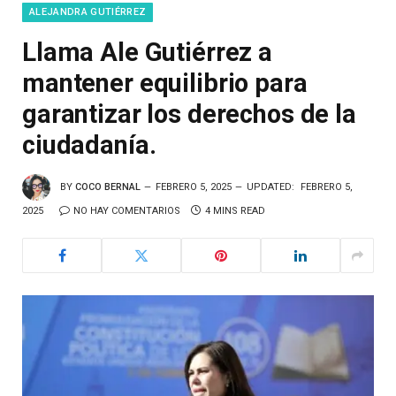
ALEJANDRA GUTIÉRREZ
Llama Ale Gutiérrez a
mantener equilibrio para
garantizar los derechos de la
ciudadanía.
BY
COCO BERNAL
FEBRERO 5, 2025
UPDATED:
FEBRERO 5,
2025
NO HAY COMENTARIOS
4 MINS READ