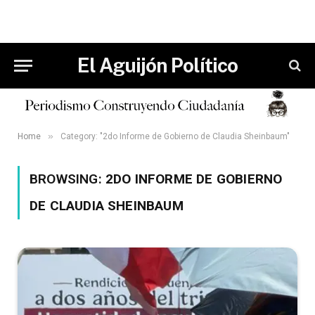
El Aguijón Político
»
Home
Category: "2do Informe de Gobierno de Claudia Sheinbaum"
BROWSING:
2DO INFORME DE GOBIERNO
DE CLAUDIA SHEINBAUM