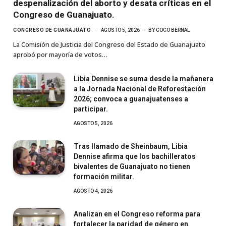
despenalización del aborto y desata críticas en el
Congreso de Guanajuato.
CONGRESO DE GUANAJUATO
AGOSTO 5, 2026
BY
COCO BERNAL
La Comisión de Justicia del Congreso del Estado de Guanajuato
aprobó por mayoría de votos…
Libia Dennise se suma desde la mañanera
a la Jornada Nacional de Reforestación
2026; convoca a guanajuatenses a
participar.
AGOSTO 5, 2026
Tras llamado de Sheinbaum, Libia
Dennise afirma que los bachilleratos
bivalentes de Guanajuato no tienen
formación militar.
AGOSTO 4, 2026
Analizan en el Congreso reforma para
fortalecer la paridad de género en