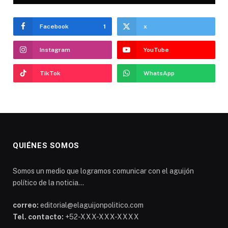
Facebook
1
x
Instagram
YouTube
TikTok
WhatsApp
QUIÉNES SOMOS
Somos un medio que logramos comunicar con el aguijón
político de la noticia...
correo:
editorial@elaguijonpolitico.com
Tel. contacto:
+52-XXX-XXX-XXXX