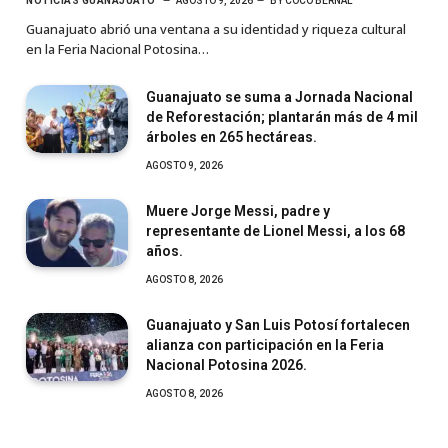
NOTICIAS GUANAJUATO
AGOSTO 9, 2026
BY
COCO BERNAL
Guanajuato abrió una ventana a su identidad y riqueza cultural
en la Feria Nacional Potosina…
Guanajuato se suma a Jornada Nacional
de Reforestación; plantarán más de 4 mil
árboles en 265 hectáreas.
AGOSTO 9, 2026
Muere Jorge Messi, padre y
representante de Lionel Messi, a los 68
años.
AGOSTO 8, 2026
Guanajuato y San Luis Potosí fortalecen
alianza con participación en la Feria
Nacional Potosina 2026.
AGOSTO 8, 2026