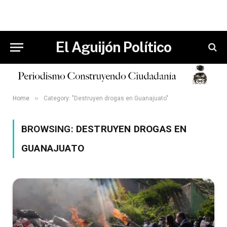
El Aguijón Político
»
Home
Category: "Destruyen drogas en Guanajuato"
BROWSING:
DESTRUYEN DROGAS EN
GUANAJUATO