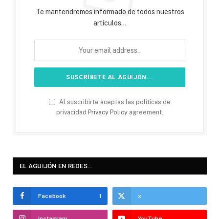
Te mantendremos informado de todos nuestros
artículos...
Al suscribirte aceptas las políticas de
privacidad
Privacy Policy
agreement.
EL AGUIJÓN EN REDES…
Facebook
1
x
Instagram
YouTube