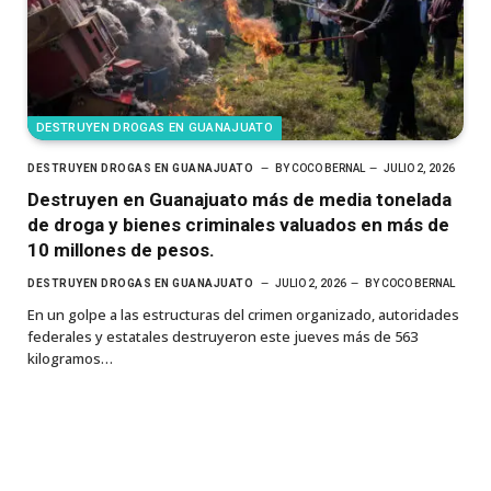
DESTRUYEN DROGAS EN GUANAJUATO
DESTRUYEN DROGAS EN GUANAJUATO
BY
COCO BERNAL
JULIO 2, 2026
Destruyen en Guanajuato más de media tonelada
de droga y bienes criminales valuados en más de
10 millones de pesos.
DESTRUYEN DROGAS EN GUANAJUATO
JULIO 2, 2026
BY
COCO BERNAL
En un golpe a las estructuras del crimen organizado, autoridades
federales y estatales destruyeron este jueves más de 563
kilogramos…