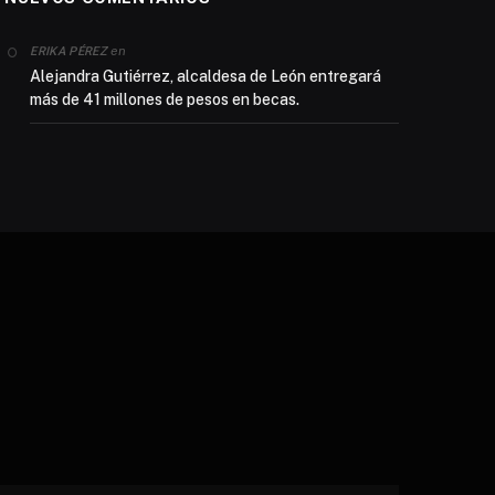
en
ERIKA PÉREZ
Alejandra Gutiérrez, alcaldesa de León entregará
más de 41 millones de pesos en becas.