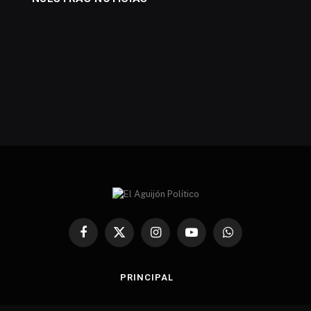
Facebook
X
Instagram
YouTube
WhatsApp
(Twitter)
PRINCIPAL