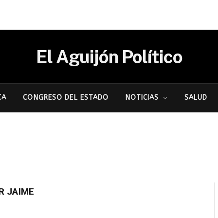
El Aguijón Político
CA
CONGRESO DEL ESTADO
NOTICIAS
SALUD
R JAIME