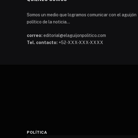
Somos un medio que logramos comunicar con el aguijón
político de la noticia...
correo:
editorial@elaguijonpolitico.com
Tel. contacto:
+52-XXX-XXX-XXXX
POLÍTICA