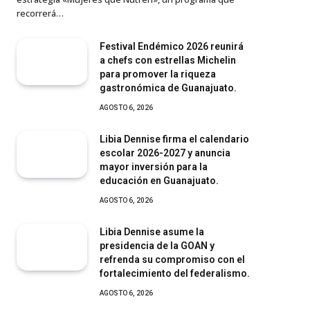
recorrerá…
Festival Endémico 2026 reunirá
a chefs con estrellas Michelin
para promover la riqueza
gastronómica de Guanajuato.
AGOSTO 6, 2026
Libia Dennise firma el calendario
escolar 2026-2027 y anuncia
mayor inversión para la
educación en Guanajuato.
AGOSTO 6, 2026
Libia Dennise asume la
presidencia de la GOAN y
refrenda su compromiso con el
fortalecimiento del federalismo.
AGOSTO 6, 2026