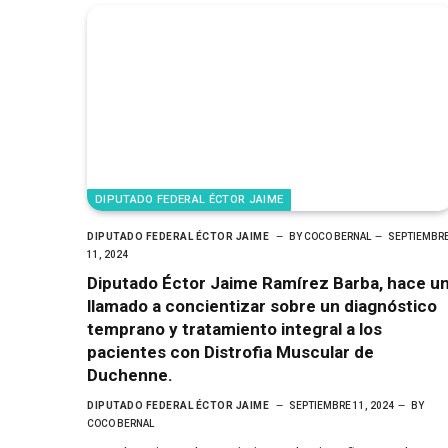
DIPUTADO FEDERAL ÉCTOR JAIME
DIPUTADO FEDERAL ÉCTOR JAIME
BY
COCO BERNAL
SEPTIEMBR
11, 2024
Diputado Éctor Jaime Ramírez Barba, hace u
llamado a concientizar sobre un diagnóstico
temprano y tratamiento integral a los
pacientes con Distrofia Muscular de
Duchenne.
DIPUTADO FEDERAL ÉCTOR JAIME
SEPTIEMBRE 11, 2024
BY
COCO BERNAL