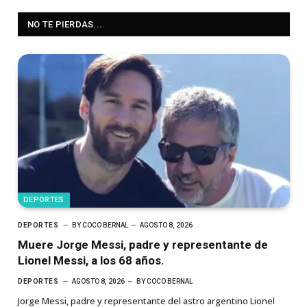
NO TE PIERDAS...
DEPORTES
DEPORTES
BY
COCO BERNAL
AGOSTO 8, 2026
Muere Jorge Messi, padre y representante de
Lionel Messi, a los 68 años.
DEPORTES
AGOSTO 8, 2026
BY
COCO BERNAL
Jorge Messi, padre y representante del astro argentino Lionel