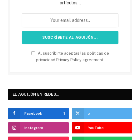
artículos...
Al suscribirte aceptas las políticas de
privacidad
Privacy Policy
agreement.
EL AGUIJÓN EN REDES…
Facebook
1
x
Instagram
YouTube