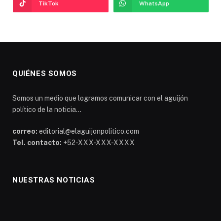
TikTok
WhatsApp
QUIÉNES SOMOS
Somos un medio que logramos comunicar con el aguijón
político de la noticia...
correo:
editorial@elaguijonpolitico.com
Tel. contacto:
+52-XXX-XXX-XXXX
NUESTRAS NOTICIAS