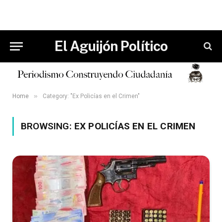
El Aguijón Político
»
Home
Category: "Ex Policías en el Crimen"
BROWSING:
EX POLICÍAS EN EL CRIMEN