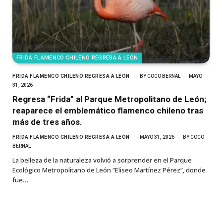
FRIDA FLAMENCO CHILENO REGRESA A LEÓN
FRIDA FLAMENCO CHILENO REGRESA A LEÓN
BY
COCO BERNAL
MAYO
31, 2026
Regresa “Frida” al Parque Metropolitano de León;
reaparece el emblemático flamenco chileno tras
más de tres años.
FRIDA FLAMENCO CHILENO REGRESA A LEÓN
MAYO 31, 2026
BY
COCO
BERNAL
La belleza de la naturaleza volvió a sorprender en el Parque
Ecológico Metropolitano de León “Eliseo Martínez Pérez”, donde
fue…