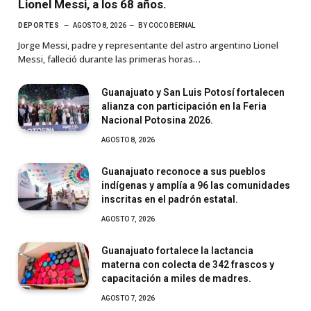
Lionel Messi, a los 68 años.
DEPORTES
AGOSTO 8, 2026
BY
COCO BERNAL
Jorge Messi, padre y representante del astro argentino Lionel
Messi, falleció durante las primeras horas…
Guanajuato y San Luis Potosí fortalecen
alianza con participación en la Feria
Nacional Potosina 2026.
AGOSTO 8, 2026
Guanajuato reconoce a sus pueblos
indígenas y amplía a 96 las comunidades
inscritas en el padrón estatal.
AGOSTO 7, 2026
Guanajuato fortalece la lactancia
materna con colecta de 342 frascos y
capacitación a miles de madres.
AGOSTO 7, 2026