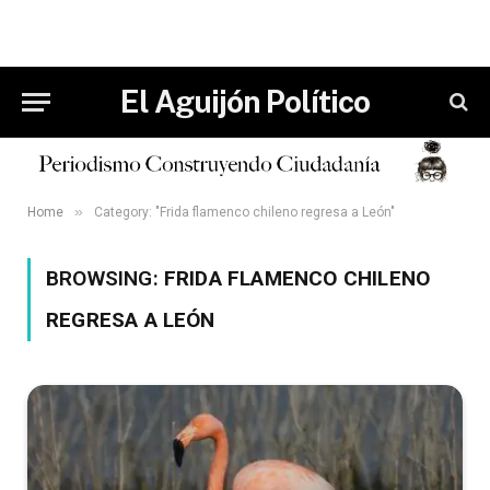
El Aguijón Político
»
Home
Category: "Frida flamenco chileno regresa a León"
BROWSING:
FRIDA FLAMENCO CHILENO
REGRESA A LEÓN