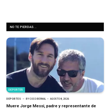
NO TE PIERDAS...
DEPORTES
DEPORTES
BY
COCO BERNAL
AGOSTO 8, 2026
Muere Jorge Messi, padre y representante de