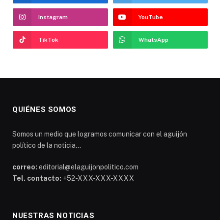
Instagram
YouTube
TikTok
WhatsApp
QUIÉNES SOMOS
Somos un medio que logramos comunicar con el aguijón
político de la noticia...
correo:
editorial@elaguijonpolitico.com
Tel. contacto:
+52-XXX-XXX-XXXX
NUESTRAS NOTICIAS