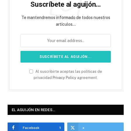
Suscríbete al aguijón...
Te mantendremos informado de todos nuestros
artículos...
Al suscribirte aceptas las políticas de
privacidad
Privacy Policy
agreement.
EL AGUIJÓN EN REDES…
Facebook
1
x