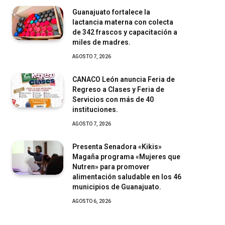
Guanajuato fortalece la
lactancia materna con colecta
de 342 frascos y capacitación a
miles de madres.
AGOSTO 7, 2026
CANACO León anuncia Feria de
Regreso a Clases y Feria de
Servicios con más de 40
instituciones.
AGOSTO 7, 2026
Presenta Senadora «Kikis»
Magaña programa «Mujeres que
Nutren» para promover
alimentación saludable en los 46
municipios de Guanajuato.
AGOSTO 6, 2026