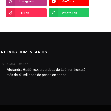
Instagram
YouTube
TikTok
WhatsApp
NUEVOS COMENTARIOS
en
ERIKA PÉREZ
Alejandra Gutiérrez, alcaldesa de León entregará
más de 41 millones de pesos en becas.