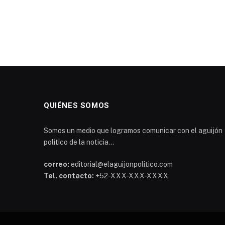
QUIÉNES SOMOS
Somos un medio que logramos comunicar con el aguijón
político de la noticia...
correo:
editorial@elaguijonpolitico.com
Tel. contacto:
+52-XXX-XXX-XXXX