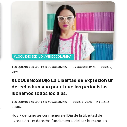
#LOQUENOSEDIJO #VÍDEOCOLUMNA
#LOQUENOSEDIJO #VÍDEOCOLUMNA
BY
COCO BERNAL
JUNIO 7,
2026
#LoQueNoSeDijo La Libertad de Expresión un
derecho humano por el que los periodistas
luchamos todos los días.
#LOQUENOSEDIJO #VÍDEOCOLUMNA
JUNIO 7, 2026
BY
COCO
n
BERNAL
Hoy 7 de junio se conmemora el Día de la Libertad de
Expresión, un derecho fundamental del ser humano. Lo…