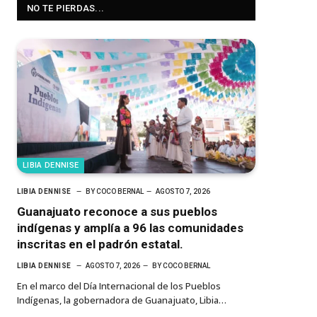
NO TE PIERDAS...
LIBIA DENNISE
LIBIA DENNISE
BY
COCO BERNAL
AGOSTO 7, 2026
Guanajuato reconoce a sus pueblos
indígenas y amplía a 96 las comunidades
inscritas en el padrón estatal.
LIBIA DENNISE
AGOSTO 7, 2026
BY
COCO BERNAL
En el marco del Día Internacional de los Pueblos
Indígenas, la gobernadora de Guanajuato, Libia…