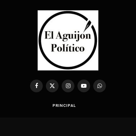
Facebook
X
Instagram
YouTube
WhatsApp
(Twitter)
PRINCIPAL