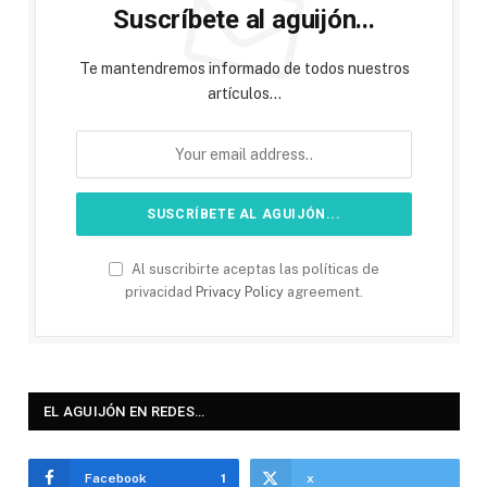
Suscríbete al aguijón...
Te mantendremos informado de todos nuestros
artículos...
Al suscribirte aceptas las políticas de
privacidad
Privacy Policy
agreement.
EL AGUIJÓN EN REDES…
Facebook
1
x