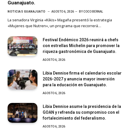
Guanajuato.
NOTICIAS GUANAJUATO
AGOSTO 6, 2026
BY
COCO BERNAL
La senadora Virginia «Kikis» Magaña presentó la estrategia
«Mujeres que Nutren», un programa que recorrerá…
Festival Endémico 2026 reunirá a chefs
con estrellas Michelin para promover la
riqueza gastronómica de Guanajuato.
AGOSTO 6, 2026
Libia Dennise firma el calendario escolar
2026-2027 y anuncia mayor inversión
para la educación en Guanajuato.
AGOSTO 6, 2026
Libia Dennise asume la presidencia de la
GOAN y refrenda su compromiso con el
fortalecimiento del federalismo.
AGOSTO 6, 2026