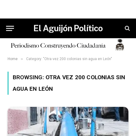
El Aguijón Político
»
Home
Category: "Otra vez 200 colonias sin agua en León"
BROWSING:
OTRA VEZ 200 COLONIAS SIN
AGUA EN LEÓN