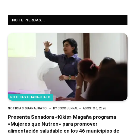
NO TE PIERDAS...
NOTICIAS GUANAJUATO
NOTICIAS GUANAJUATO
BY
COCO BERNAL
AGOSTO 6, 2026
Presenta Senadora «Kikis» Magaña programa
«Mujeres que Nutren» para promover
alimentación saludable en los 46 municipios de