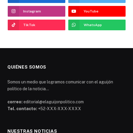
Instagram
YouTube
TikTok
WhatsApp
QUIÉNES SOMOS
Somos un medio que logramos comunicar con el aguijón
político de la noticia...
correo:
editorial@elaguijonpolitico.com
Tel. contacto:
+52-XXX-XXX-XXXX
NUESTRAS NOTICIAS