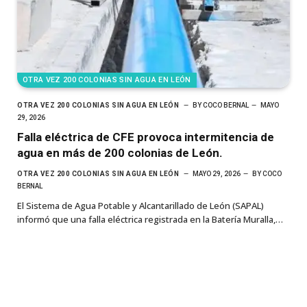
OTRA VEZ 200 COLONIAS SIN AGUA EN LEÓN
OTRA VEZ 200 COLONIAS SIN AGUA EN LEÓN
BY
COCO BERNAL
MAYO
29, 2026
Falla eléctrica de CFE provoca intermitencia de
agua en más de 200 colonias de León.
OTRA VEZ 200 COLONIAS SIN AGUA EN LEÓN
MAYO 29, 2026
BY
COCO
BERNAL
El Sistema de Agua Potable y Alcantarillado de León (SAPAL)
informó que una falla eléctrica registrada en la Batería Muralla,…