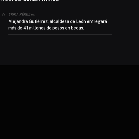
en
ERIKA PÉREZ
Alejandra Gutiérrez, alcaldesa de León entregará
más de 41 millones de pesos en becas.