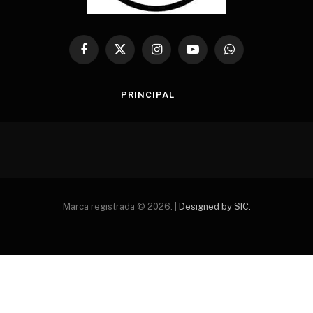
Facebook
X
Instagram
YouTube
WhatsApp
(Twitter)
PRINCIPAL
Marca registrada © 2026. |
Designed by SIC.