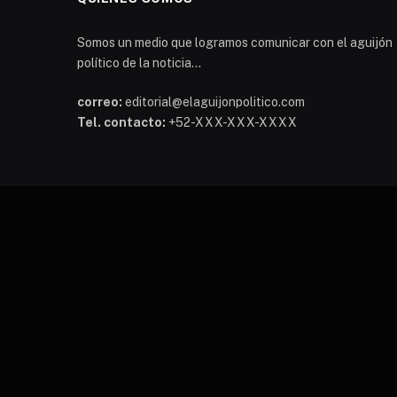
Somos un medio que logramos comunicar con el aguijón
político de la noticia...
correo:
editorial@elaguijonpolitico.com
Tel. contacto:
+52-XXX-XXX-XXXX