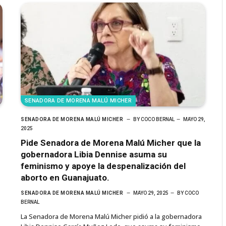
SENADORA DE MORENA MALÚ MICHER
SENADORA DE MORENA MALÚ MICHER
BY
COCO BERNAL
MAYO 29,
2025
Pide Senadora de Morena Malú Micher que la
gobernadora Libia Dennise asuma su
feminismo y apoye la despenalización del
aborto en Guanajuato.
SENADORA DE MORENA MALÚ MICHER
MAYO 29, 2025
BY
COCO
BERNAL
La Senadora de Morena Malú Micher pidió a la gobernadora