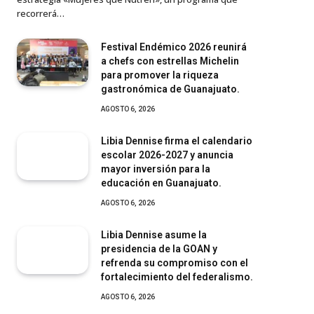
recorrerá…
Festival Endémico 2026 reunirá
a chefs con estrellas Michelin
para promover la riqueza
gastronómica de Guanajuato.
AGOSTO 6, 2026
Libia Dennise firma el calendario
escolar 2026-2027 y anuncia
mayor inversión para la
educación en Guanajuato.
AGOSTO 6, 2026
Libia Dennise asume la
presidencia de la GOAN y
refrenda su compromiso con el
fortalecimiento del federalismo.
AGOSTO 6, 2026