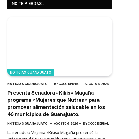
NO TE PIERDAS...
NOTICIAS GUANAJUATO
NOTICIAS GUANAJUATO
BY
COCO BERNAL
AGOSTO 6, 2026
Presenta Senadora «Kikis» Magaña
programa «Mujeres que Nutren» para
promover alimentación saludable en los
46 municipios de Guanajuato.
NOTICIAS GUANAJUATO
AGOSTO 6, 2026
BY
COCO BERNAL
La senadora Virginia «Kikis» Magaña presentó la
estrategia «Mujeres que Nutren», un programa que