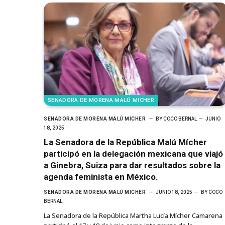
SENADORA DE MORENA MALÚ MICHER
SENADORA DE MORENA MALÚ MICHER
BY
COCO BERNAL
JUNIO
18, 2025
La Senadora de la República Malú Mícher
participó en la delegación mexicana que viajó
a Ginebra, Suiza para dar resultados sobre la
agenda feminista en México.
SENADORA DE MORENA MALÚ MICHER
JUNIO 18, 2025
BY
COCO
BERNAL
La Senadora de la República Martha Lucía Mícher Camarena