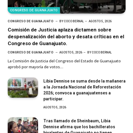
CONGRESO DE GUANAJUATO
CONGRESO DE GUANAJUATO
BY
COCO BERNAL
AGOSTO 5, 2026
Comisión de Justicia aplaza dictamen sobre
despenalización del aborto y desata críticas en el
Congreso de Guanajuato.
CONGRESO DE GUANAJUATO
AGOSTO 5, 2026
BY
COCO BERNAL
La Comisión de Justicia del Congreso del Estado de Guanajuato
aprobó por mayoría de votos…
Libia Dennise se suma desde la mañanera
a la Jornada Nacional de Reforestación
2026; convoca a guanajuatenses a
participar.
AGOSTO 5, 2026
Tras llamado de Sheinbaum, Libia
Dennise afirma que los bachilleratos
bivalentes de Guanajuato no tienen