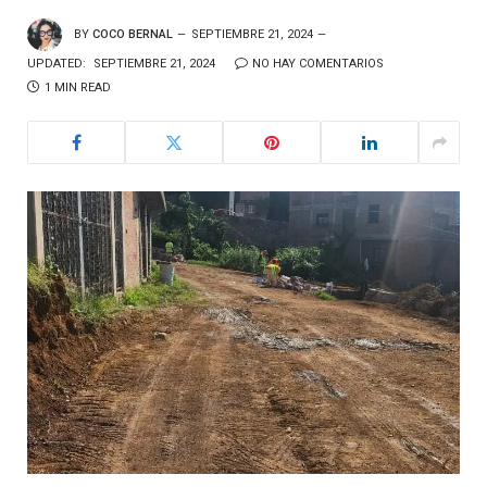
BY
COCO BERNAL
SEPTIEMBRE 21, 2024
UPDATED:
SEPTIEMBRE 21, 2024
NO HAY COMENTARIOS
1 MIN READ