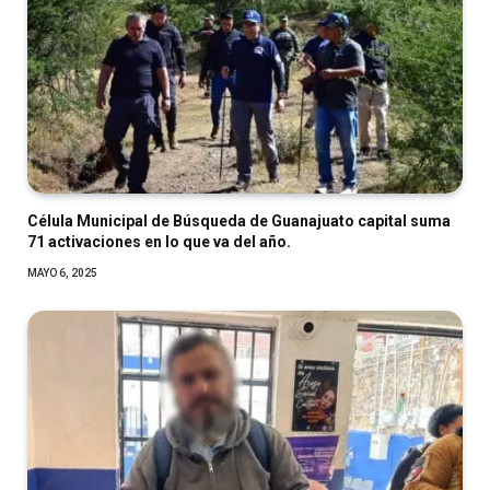
Célula Municipal de Búsqueda de Guanajuato capital suma
71 activaciones en lo que va del año.
MAYO 6, 2025