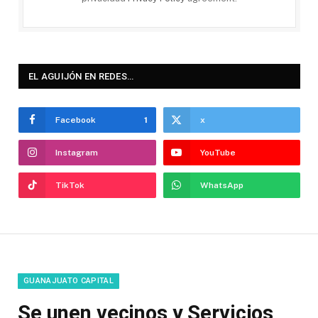
EL AGUIJÓN EN REDES…
Facebook
1
x
Instagram
YouTube
TikTok
WhatsApp
GUANAJUATO CAPITAL
Se unen vecinos y Servicios