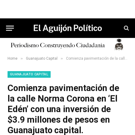
El Aguijón Político
»
»
Home
Guanajuato Capital
Comienza pavimentación de la calle Norma Corona en ‘El Edén’ con una inversión de $3.9 millones de pesos en Guanajuato capital.
GUANAJUATO CAPITAL
Comienza pavimentación de
la calle Norma Corona en ‘El
Edén’ con una inversión de
$3.9 millones de pesos en
Guanajuato capital.