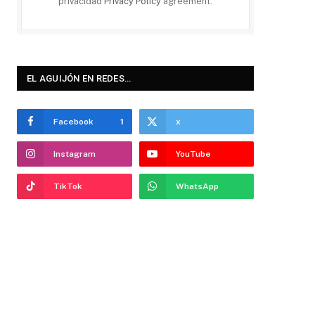
privacidad
Privacy Policy
agreement.
EL AGUIJÓN EN REDES…
Facebook
1
x
Instagram
YouTube
TikTok
WhatsApp