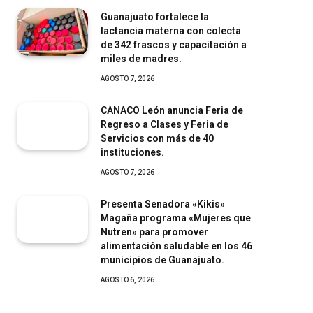
Guanajuato fortalece la
lactancia materna con colecta
de 342 frascos y capacitación a
miles de madres.
AGOSTO 7, 2026
CANACO León anuncia Feria de
Regreso a Clases y Feria de
Servicios con más de 40
instituciones.
AGOSTO 7, 2026
Presenta Senadora «Kikis»
Magaña programa «Mujeres que
Nutren» para promover
alimentación saludable en los 46
municipios de Guanajuato.
AGOSTO 6, 2026