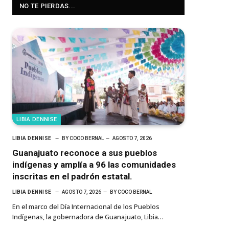
NO TE PIERDAS...
LIBIA DENNISE
LIBIA DENNISE
BY
COCO BERNAL
AGOSTO 7, 2026
Guanajuato reconoce a sus pueblos
indígenas y amplía a 96 las comunidades
inscritas en el padrón estatal.
LIBIA DENNISE
AGOSTO 7, 2026
BY
COCO BERNAL
En el marco del Día Internacional de los Pueblos
Indígenas, la gobernadora de Guanajuato, Libia…