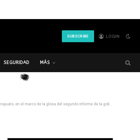
LOGIN
SUBSCRIBE
SEGURIDAD
MÁS
l marco de la glosa del segundo informe de la gobernadora Libia Dennise.