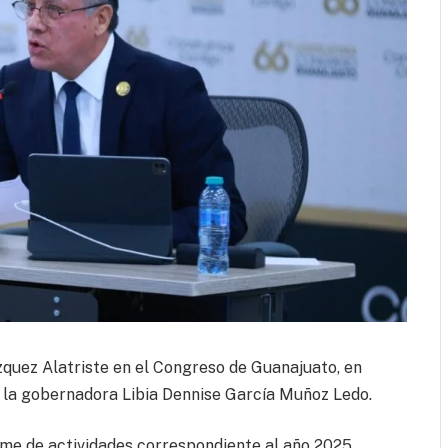
quez Alatriste en el Congreso de Guanajuato, en
e la gobernadora Libia Dennise García Muñoz Ledo.
orme de actividades correspondiente al año 2025