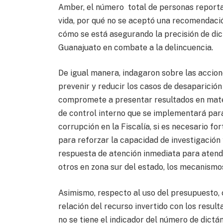
Amber, el número total de personas reporta
vida, por qué no se aceptó una recomendaci
cómo se está asegurando la precisión de dic
Guanajuato en combate a la delincuencia.
De igual manera, indagaron sobre las accio
prevenir y reducir los casos de desaparición
compromete a presentar resultados en mate
de control interno que se implementará par
corrupción en la Fiscalía, si es necesario f
para reforzar la capacidad de investigación 
respuesta de atención inmediata para atend
otros en zona sur del estado, los mecanismo
Asimismo, respecto al uso del presupuesto, c
relación del recurso invertido con los resul
no se tiene el indicador del número de dict