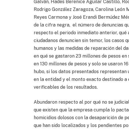
Galván, Hades Berenice Aguilar Castillo, Ro
Rodrigo González Zaragoza, Carolina León M
Reyes Carmona y José Erandi Bermúdez Ménd
de la cifra negra, el número de denuncias q
respecto el periodo inmediato anterior, qué
ciudadanos denuncien sin temor, los casos q
humanos y las medidas de reparación del dañ
en qué se gastaron 23 millones de pesos en s
en 130 millones de pesos y solo se usaron 16
hubo, si los datos presentados representan u
en la entidad y el monto exacto destinado a 
verificables de los resultados.
Abundaron respecto al por qué no se judicial
que existen que la empresa cumpla lo pacta
homicidios dolosos con la desaparición de p
que han sido localizados y los pendientes p