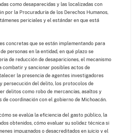
das como desaparecidas y las localizadas con
ón por la Procuraduría de los Derechos Humanos,
támenes periciales y el estándar en que está
nes concretas que se están implementando para
 de personas en la entidad, en qué plazo se
ria de reducción de desapariciones, el mecanismo
a combatir y sancionar posibles actos de
ortalecer la presencia de agentes investigadores
y persecución del delito, los protocolos de
er delitos como robo de mercancías, asaltos y
s de coordinación con el gobierno de Michoacán.
ómo se evalúa la eficiencia del gasto público, la
tados obtenidos, cómo evaluar su solidez técnica si
ámenes impugnados o desacreditados en juicio y el