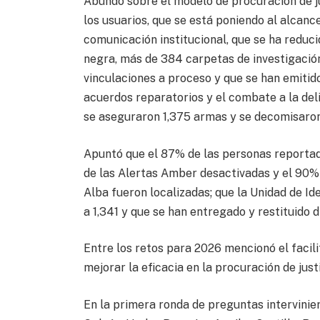
Abundó sobre el modelo de procuración de ju
los usuarios, que se está poniendo al alcance
comunicación institucional, que se ha reduci
negra, más de 384 carpetas de investigación 
vinculaciones a proceso y que se han emitid
acuerdos reparatorios y el combate a la del
se aseguraron 1,375 armas y se decomisaron
Apuntó que el 87% de las personas reporta
de las Alertas Amber desactivadas y el 90% 
Alba fueron localizadas; que la Unidad de Id
a 1,341 y que se han entregado y restituido
Entre los retos para 2026 mencionó el facilit
mejorar la eficacia en la procuración de justi
En la primera ronda de preguntas intervini