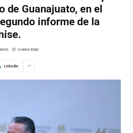
o de Guanajuato, en el
segundo informe de la
nise.
ARIOS
14 MINS READ
LinkedIn