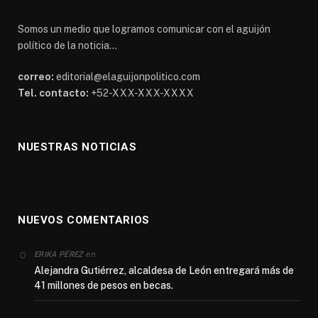
Somos un medio que logramos comunicar con el aguijón
político de la noticia...
correo:
editorial@elaguijonpolitico.com
Tel. contacto:
+52-XXX-XXX-XXXX
NUESTRAS NOTICIAS
NUEVOS COMENTARIOS
en
ERIKA PÉREZ
Alejandra Gutiérrez, alcaldesa de León entregará más de
41 millones de pesos en becas.