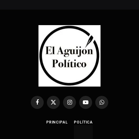
Facebook
X
Instagram
YouTube
WhatsApp
(Twitter)
PRINCIPAL
POLÍTICA