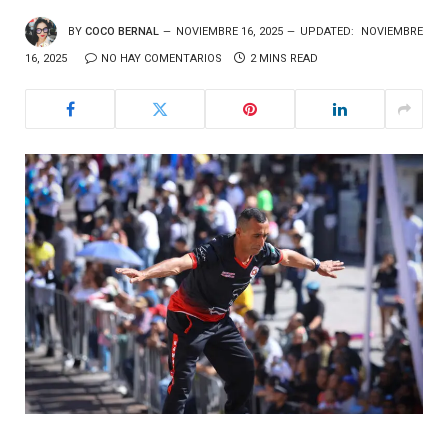
BY
COCO BERNAL
NOVIEMBRE 16, 2025
UPDATED:
NOVIEMBRE
16, 2025
NO HAY COMENTARIOS
2 MINS READ