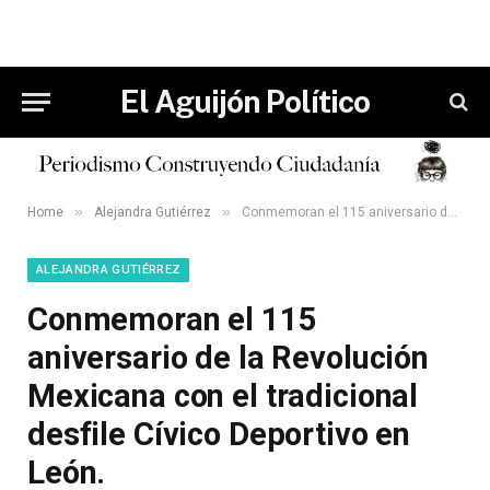
El Aguijón Político
»
»
Home
Alejandra Gutiérrez
Conmemoran el 115 aniversario de la Revolución Mexicana con el tradicional desfile Cívico Deportivo en León.
ALEJANDRA GUTIÉRREZ
Conmemoran el 115
aniversario de la Revolución
Mexicana con el tradicional
desfile Cívico Deportivo en
León.