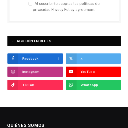
Al suscribirte aceptas las políticas de
privacidad
Privacy Policy
agreement.
EL AGUIJÓN EN REDES…
Facebook
1
x
Instagram
YouTube
TikTok
WhatsApp
QUIÉNES SOMOS