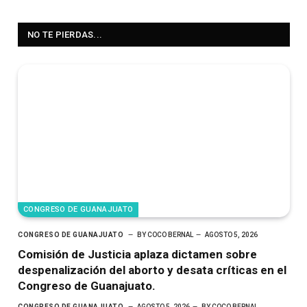
NO TE PIERDAS...
CONGRESO DE GUANAJUATO
CONGRESO DE GUANAJUATO
BY
COCO BERNAL
AGOSTO 5, 2026
Comisión de Justicia aplaza dictamen sobre
despenalización del aborto y desata críticas en el
Congreso de Guanajuato.
CONGRESO DE GUANAJUATO
AGOSTO 5, 2026
BY
COCO BERNAL