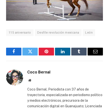
115 aniversario
Desfile revolución mexicana
León
Facebook
Twitter
Pinterest
LinkedIn
Tumblr
Email
Coco Bernal
Website
Coco Bernal, Periodista con 37 años de
trayectoria, especializada en periodismo político
y medios electrónicos, precursora de la
comunicación digital en Guanajuato; Licenciada