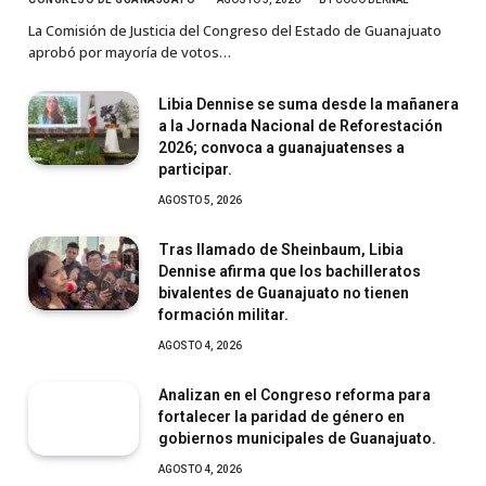
La Comisión de Justicia del Congreso del Estado de Guanajuato
aprobó por mayoría de votos…
Libia Dennise se suma desde la mañanera
a la Jornada Nacional de Reforestación
2026; convoca a guanajuatenses a
participar.
AGOSTO 5, 2026
Tras llamado de Sheinbaum, Libia
Dennise afirma que los bachilleratos
bivalentes de Guanajuato no tienen
formación militar.
AGOSTO 4, 2026
Analizan en el Congreso reforma para
fortalecer la paridad de género en
gobiernos municipales de Guanajuato.
AGOSTO 4, 2026