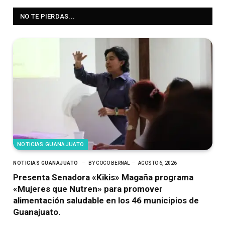
NO TE PIERDAS...
NOTICIAS GUANAJUATO
NOTICIAS GUANAJUATO
BY
COCO BERNAL
AGOSTO 6, 2026
Presenta Senadora «Kikis» Magaña programa
«Mujeres que Nutren» para promover
alimentación saludable en los 46 municipios de
Guanajuato.