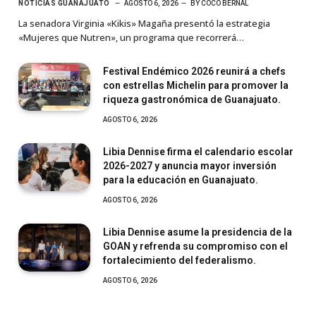
NOTICIAS GUANAJUATO
AGOSTO 6, 2026
BY
COCO BERNAL
La senadora Virginia «Kikis» Magaña presentó la estrategia
«Mujeres que Nutren», un programa que recorrerá…
Festival Endémico 2026 reunirá a chefs
con estrellas Michelin para promover la
riqueza gastronómica de Guanajuato.
AGOSTO 6, 2026
Libia Dennise firma el calendario escolar
2026-2027 y anuncia mayor inversión
para la educación en Guanajuato.
AGOSTO 6, 2026
Libia Dennise asume la presidencia de la
GOAN y refrenda su compromiso con el
fortalecimiento del federalismo.
AGOSTO 6, 2026