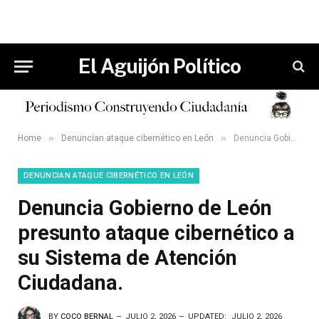
El Aguijón Político
»
»
Home
Denuncian ataque cibernético en León
Denuncia Gobierno de León presunto ataque cibernético a su Sistema de Atención Ciudadana.
DENUNCIAN ATAQUE CIBERNÉTICO EN LEÓN
Denuncia Gobierno de León
presunto ataque cibernético a
su Sistema de Atención
Ciudadana.
BY
COCO BERNAL
JULIO 2, 2026
UPDATED:
JULIO 2, 2026