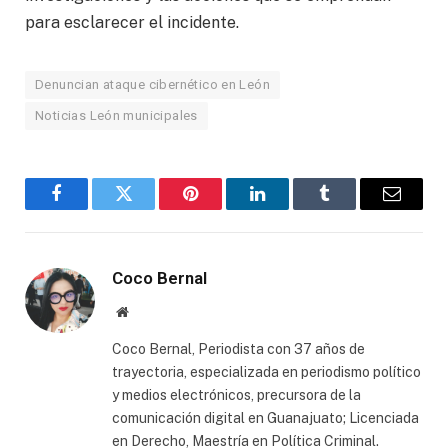
para esclarecer el incidente.
Denuncian ataque cibernético en León
Noticias León municipales
Facebook
Twitter
Pinterest
LinkedIn
Tumblr
Email
Coco Bernal
Website
Coco Bernal, Periodista con 37 años de
trayectoria, especializada en periodismo político
y medios electrónicos, precursora de la
comunicación digital en Guanajuato; Licenciada
en Derecho, Maestría en Política Criminal.