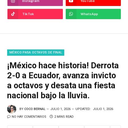
Instagram
YouTube
TikTok
WhatsApp
MÉXICO PASA OCTAVOS DE FINAL
¡México hace historia! Derrota
2-0 a Ecuador, avanza invicto
a octavos y desata una fiesta
nacional bajo la lluvia.
BY
COCO BERNAL
JULIO 1, 2026
UPDATED:
JULIO 1, 2026
NO HAY COMENTARIOS
2 MINS READ