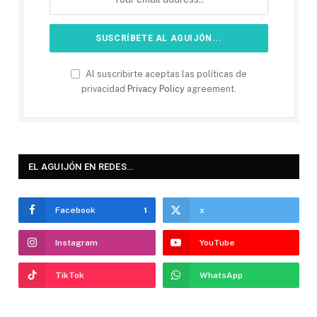
Al suscribirte aceptas las políticas de
privacidad
Privacy Policy
agreement.
EL AGUIJÓN EN REDES…
Facebook
1
x
Instagram
YouTube
TikTok
WhatsApp