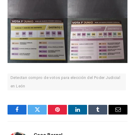
Detectan compro de votos para elección del Poder Judicial
en León
Facebook
Twitter
Pinterest
LinkedIn
Tumblr
Email