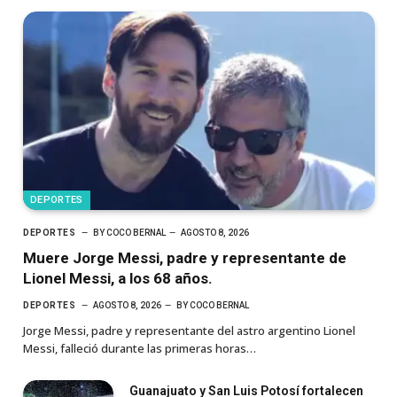
DEPORTES
DEPORTES
BY
COCO BERNAL
AGOSTO 8, 2026
Muere Jorge Messi, padre y representante de
Lionel Messi, a los 68 años.
DEPORTES
AGOSTO 8, 2026
BY
COCO BERNAL
Jorge Messi, padre y representante del astro argentino Lionel
Messi, falleció durante las primeras horas…
Guanajuato y San Luis Potosí fortalecen