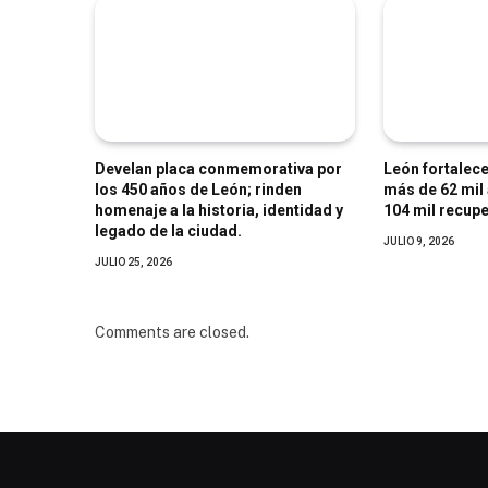
Develan placa conmemorativa por
León fortalec
los 450 años de León; rinden
más de 62 mil 
homenaje a la historia, identidad y
104 mil recup
legado de la ciudad.
JULIO 9, 2026
JULIO 25, 2026
Comments are closed.