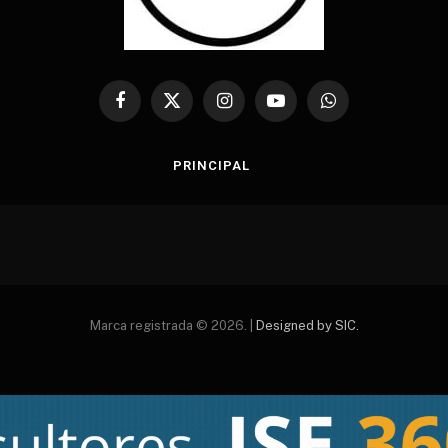
Facebook
X
Instagram
YouTube
WhatsApp
(Twitter)
PRINCIPAL
Marca registrada © 2026. |
Designed by SIC.