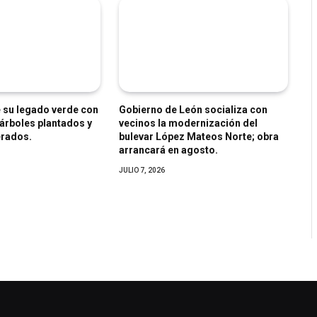
e su legado verde con
Gobierno de León socializa con
árboles plantados y
vecinos la modernización del
erados.
bulevar López Mateos Norte; obra
arrancará en agosto.
JULIO 7, 2026