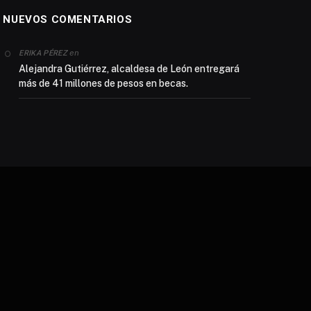
NUEVOS COMENTARIOS
en
ERIKA PÉREZ
Alejandra Gutiérrez, alcaldesa de León entregará
más de 41 millones de pesos en becas.