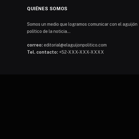
QUIÉNES SOMOS
Somos un medio que logramos comunicar con el aguijón
político de la noticia...
correo:
editorial@elaguijonpolitico.com
Tel. contacto:
+52-XXX-XXX-XXXX