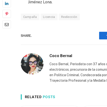
Jiménez Lona.
Campaña
Licencia
Reelección
SHARE.
Coco Bernal
Coco Bernal, Periodista con 37 años d
electrónicos, precursora de la comun
en Política Criminal. Condecorada po
Trayectoria Profesional y la Medall
RELATED
POSTS