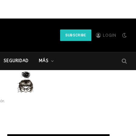
LOGIN
SUBSCRIBE
SEGURIDAD
MÁS
ión.