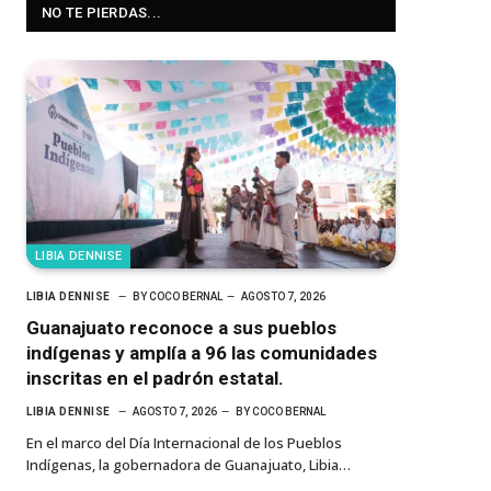
NO TE PIERDAS...
LIBIA DENNISE
LIBIA DENNISE
BY
COCO BERNAL
AGOSTO 7, 2026
Guanajuato reconoce a sus pueblos
indígenas y amplía a 96 las comunidades
inscritas en el padrón estatal.
LIBIA DENNISE
AGOSTO 7, 2026
BY
COCO BERNAL
En el marco del Día Internacional de los Pueblos
Indígenas, la gobernadora de Guanajuato, Libia…