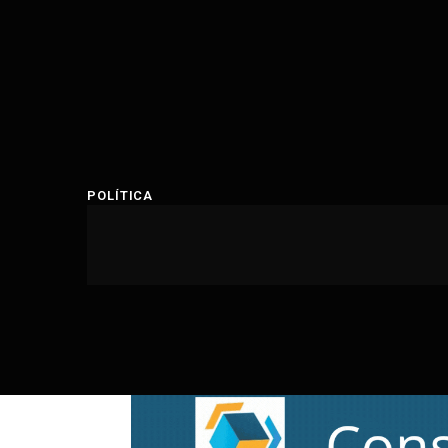
POLÍTICA