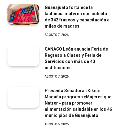
Guanajuato fortalece la
lactancia materna con colecta
de 342 frascos y capacitación a
miles de madres.
AGOSTO 7, 2026
CANACO León anuncia Feria de
Regreso a Clases y Feria de
Servicios con más de 40
instituciones.
AGOSTO 7, 2026
Presenta Senadora «Kikis»
Magaña programa «Mujeres que
Nutren» para promover
alimentación saludable en los 46
municipios de Guanajuato.
AGOSTO 6, 2026