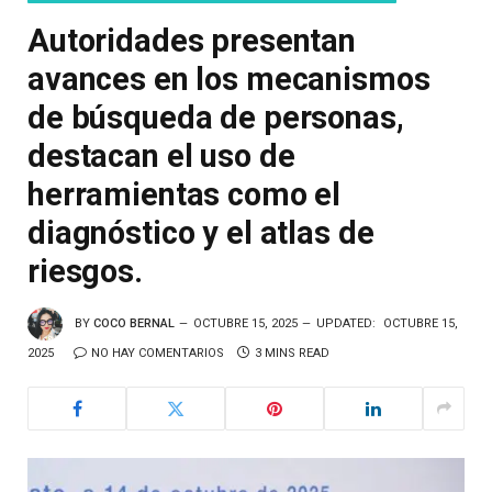
Autoridades presentan
avances en los mecanismos
de búsqueda de personas,
destacan el uso de
herramientas como el
diagnóstico y el atlas de
riesgos.
BY
COCO BERNAL
OCTUBRE 15, 2025
UPDATED:
OCTUBRE 15,
2025
NO HAY COMENTARIOS
3 MINS READ