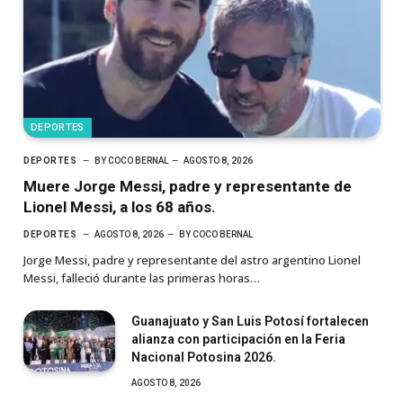
DEPORTES
DEPORTES
BY
COCO BERNAL
AGOSTO 8, 2026
Muere Jorge Messi, padre y representante de
Lionel Messi, a los 68 años.
DEPORTES
AGOSTO 8, 2026
BY
COCO BERNAL
Jorge Messi, padre y representante del astro argentino Lionel
Messi, falleció durante las primeras horas…
Guanajuato y San Luis Potosí fortalecen
alianza con participación en la Feria
Nacional Potosina 2026.
AGOSTO 8, 2026