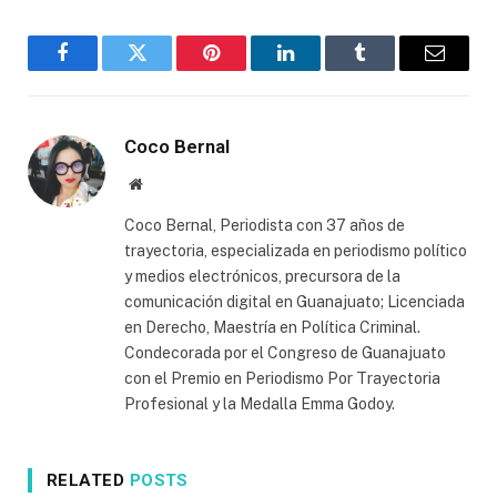
Facebook
Twitter
Pinterest
LinkedIn
Tumblr
Email
Coco Bernal
Website
Coco Bernal, Periodista con 37 años de
trayectoria, especializada en periodismo político
y medios electrónicos, precursora de la
comunicación digital en Guanajuato; Licenciada
en Derecho, Maestría en Política Criminal.
Condecorada por el Congreso de Guanajuato
con el Premio en Periodismo Por Trayectoria
Profesional y la Medalla Emma Godoy.
RELATED
POSTS