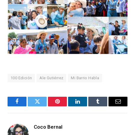
100 Edición
Ale Gutiérrez
Mi Barrio Habla
Facebook
Twitter
Pinterest
LinkedIn
Tumblr
Email
Coco Bernal