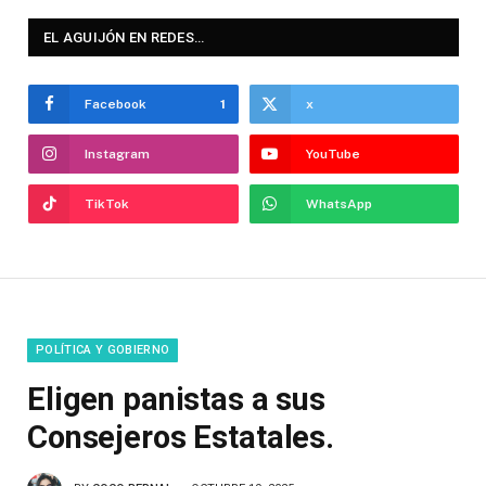
EL AGUIJÓN EN REDES…
Facebook
1
x
Instagram
YouTube
TikTok
WhatsApp
POLÍTICA Y GOBIERNO
Eligen panistas a sus
Consejeros Estatales.