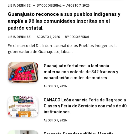
LIBIA DENNISE
BY
COCO BERNAL
AGOSTO 7, 2026
Guanajuato reconoce a sus pueblos indígenas y
amplía a 96 las comunidades inscritas en el
padrón estatal.
LIBIA DENNISE
AGOSTO 7, 2026
BY
COCO BERNAL
En el marco del Día Internacional de los Pueblos Indígenas, la
gobernadora de Guanajuato, Libia…
Guanajuato fortalece la lactancia
materna con colecta de 342 frascos y
capacitación a miles de madres.
AGOSTO 7, 2026
CANACO León anuncia Feria de Regreso a
Clases y Feria de Servicios con más de 40
instituciones.
AGOSTO 7, 2026