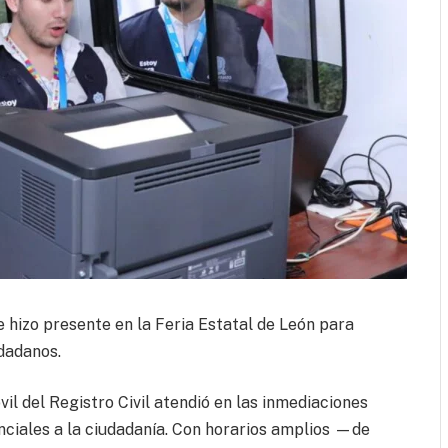
e hizo presente en la Feria Estatal de León para
udadanos.
vil del Registro Civil atendió en las inmediaciones
enciales a la ciudadanía. Con horarios amplios —de