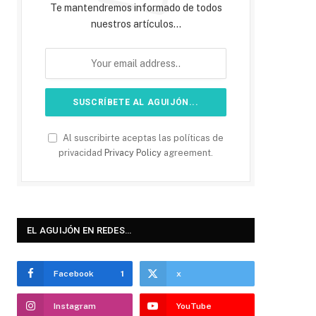
Te mantendremos informado de todos
nuestros artículos...
Al suscribirte aceptas las políticas de
privacidad
Privacy Policy
agreement.
EL AGUIJÓN EN REDES…
Facebook
1
x
Instagram
YouTube