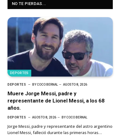
NO TE PIERDAS...
DEPORTES
DEPORTES
BY
COCO BERNAL
AGOSTO 8, 2026
Muere Jorge Messi, padre y
representante de Lionel Messi, a los 68
años.
DEPORTES
AGOSTO 8, 2026
BY
COCO BERNAL
Jorge Messi, padre y representante del astro argentino
Lionel Messi, falleció durante las primeras horas…