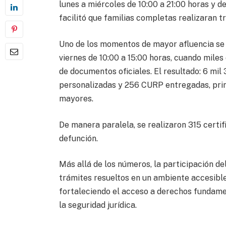
lunes a miércoles de 10:00 a 21:00 horas y d
facilitó que familias completas realizaran trá
Uno de los momentos de mayor afluencia se v
viernes de 10:00 a 15:00 horas, cuando mile
de documentos oficiales. El resultado: 6 mil
personalizadas y 256 CURP entregadas, prin
mayores.
De manera paralela, se realizaron 315 certi
defunción.
Más allá de los números, la participación del
trámites resueltos en un ambiente accesible
fortaleciendo el acceso a derechos fundamen
la seguridad jurídica.