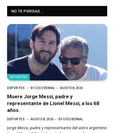
NO TE PIERDAS...
DEPORTES
DEPORTES
BY
COCO BERNAL
AGOSTO 8, 2026
Muere Jorge Messi, padre y
representante de Lionel Messi, a los 68
años.
DEPORTES
AGOSTO 8, 2026
BY
COCO BERNAL
Jorge Messi, padre y representante del astro argentino