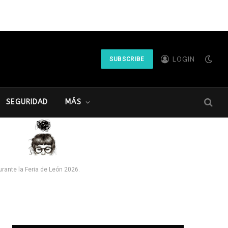
LOGIN
SUBSCRIBE
SEGURIDAD
MÁS
urante la Feria de León 2026.