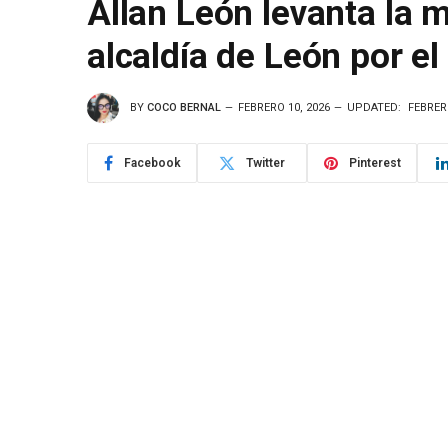
Allan León levanta la 
alcaldía de León por el
BY
COCO BERNAL
FEBRERO 10, 2026
UPDATED:
FEBRER
Facebook
Twitter
Pinterest