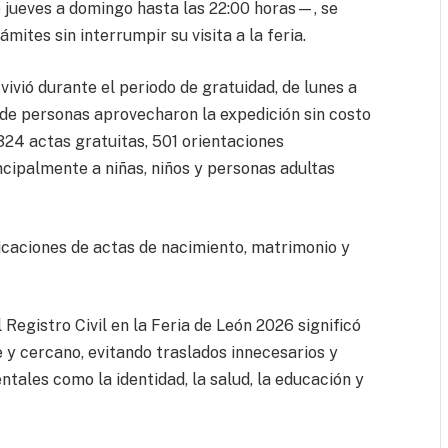
e jueves a domingo hasta las 22:00 horas—, se
mites sin interrumpir su visita a la feria.
ivió durante el periodo de gratuidad, de lunes a
s de personas aprovecharon la expedición sin costo
 324 actas gratuitas, 501 orientaciones
cipalmente a niñas, niños y personas adultas
ficaciones de actas de nacimiento, matrimonio y
 Registro Civil en la Feria de León 2026 significó
 y cercano, evitando traslados innecesarios y
tales como la identidad, la salud, la educación y