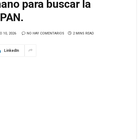
mano para buscar la
 PAN.
O 10, 2026
NO HAY COMENTARIOS
2 MINS READ
LinkedIn