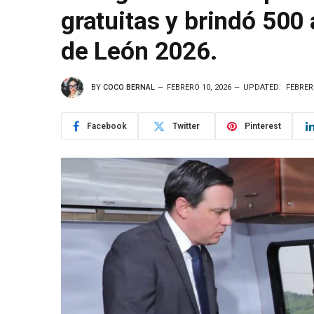
gratuitas y brindó 500 
de León 2026.
BY
COCO BERNAL
FEBRERO 10, 2026
UPDATED:
FEBRER
Facebook
Twitter
Pinterest