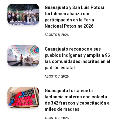
Guanajuato y San Luis Potosí
fortalecen alianza con
participación en la Feria
Nacional Potosina 2026.
AGOSTO 8, 2026
Guanajuato reconoce a sus
pueblos indígenas y amplía a 96
las comunidades inscritas en el
padrón estatal.
AGOSTO 7, 2026
Guanajuato fortalece la
lactancia materna con colecta
de 342 frascos y capacitación a
miles de madres.
AGOSTO 7, 2026