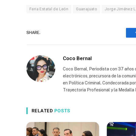
Feria Estatal de León
Guanajuato
Jorge Jiménez 
SHARE.
Coco Bernal
Coco Bernal, Periodista con 37 años d
electrónicos, precursora de la comun
en Política Criminal. Condecorada po
Trayectoria Profesional y la Medall
RELATED
POSTS