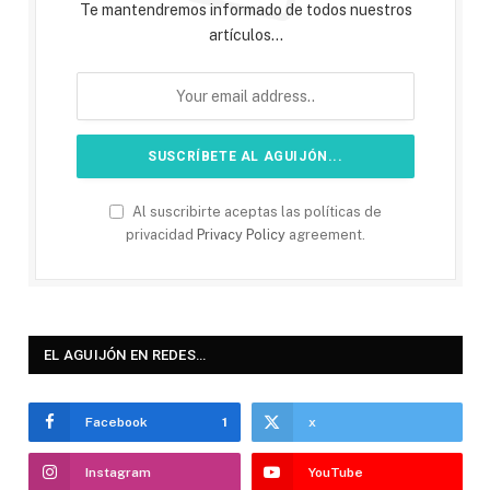
Te mantendremos informado de todos nuestros
artículos...
Al suscribirte aceptas las políticas de
privacidad
Privacy Policy
agreement.
EL AGUIJÓN EN REDES…
Facebook
1
x
Instagram
YouTube