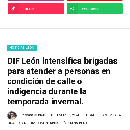
TikTok
WhatsApp
NOTICIAS LEÓN
DIF León intensifica brigadas
para atender a personas en
condición de calle o
indigencia durante la
temporada invernal.
BY
COCO BERNAL
DICIEMBRE 6, 2024
UPDATED:
DICIEMBRE 6,
2024
NO HAY COMENTARIOS
3 MINS READ