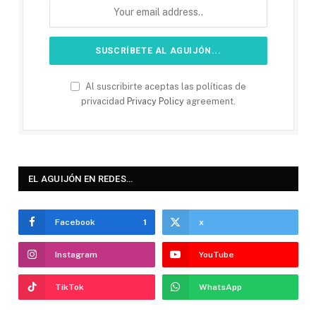
Al suscribirte aceptas las políticas de
privacidad
Privacy Policy
agreement.
EL AGUIJÓN EN REDES…
Facebook
1
x
Instagram
YouTube
TikTok
WhatsApp