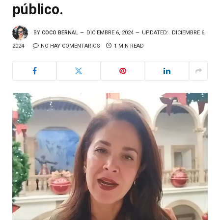
público.
BY
COCO BERNAL
DICIEMBRE 6, 2024
UPDATED:
DICIEMBRE 6,
2024
NO HAY COMENTARIOS
1 MIN READ