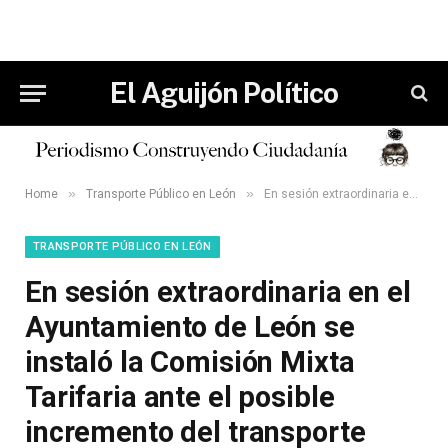
El Aguijón Político
»
»
Home
Transporte Público en León
En sesión extraordinaria en el Ayuntamiento de León se instaló la Comisión Mixta Tarifaria ante el posible incremento del transporte público.
TRANSPORTE PÚBLICO EN LEÓN
En sesión extraordinaria en el
Ayuntamiento de León se
instaló la Comisión Mixta
Tarifaria ante el posible
incremento del transporte