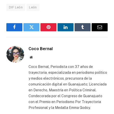
DIF León
León
Facebook
Twitter
Pinterest
LinkedIn
Tumblr
Email
Coco Bernal
Website
Coco Bernal, Periodista con 37 años de
trayectoria, especializada en periodismo político
y medios electrónicos, precursora de la
comunicación digital en Guanajuato; Licenciada
en Derecho, Maestría en Política Criminal.
Condecorada por el Congreso de Guanajuato
con el Premio en Periodismo Por Trayectoria
Profesional y la Medalla Emma Godoy.