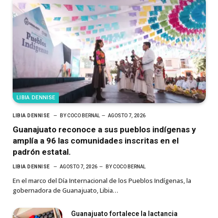
LIBIA DENNISE
LIBIA DENNISE
BY
COCO BERNAL
AGOSTO 7, 2026
Guanajuato reconoce a sus pueblos indígenas y
amplía a 96 las comunidades inscritas en el
padrón estatal.
LIBIA DENNISE
AGOSTO 7, 2026
BY
COCO BERNAL
En el marco del Día Internacional de los Pueblos Indígenas, la
gobernadora de Guanajuato, Libia…
Guanajuato fortalece la lactancia