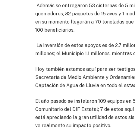
Además se entregaron 53 cisternas de 5 mil l
quemadores; 82 paquetes de 15 aves y 1 módu
en su momento llegarán a 70 toneladas que s
100 beneficiarios.
La inversión de estos apoyos es de 2.7 millo
millones; el Municipio 1.1 millones, mientras
Hoy también estamos aquí para ser testigos 
Secretaría de Medio Ambiente y Ordenamient
Captación de Agua de Lluvia en todo el esta
El año pasado se instalaron 109 equipos en 5
Comunitario del DIF Estatal; 7 de estos aquí 
está apreciando la gran utilidad de estos si
ve realmente su impacto positivo.