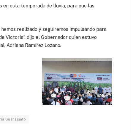
 en esta temporada de lluvia, para que las
.
e hemos realizado y seguiremos impulsando para
de Victoria”, dijo el Gobernador quien estuvo
al, Adriana Ramírez Lozano.
ria Guanajuato