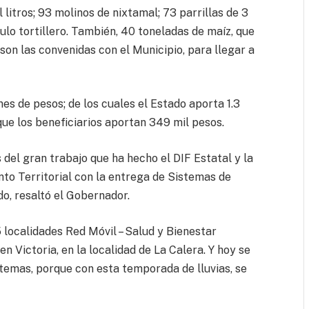
itros; 93 molinos de nixtamal; 73 parrillas de 3
lo tortillero. También, 40 toneladas de maíz, que
on las convenidas con el Municipio, para llegar a
nes de pesos; de los cuales el Estado aporta 1.3
 que los beneficiarios aportan 349 mil pesos.
del gran trabajo que ha hecho el DIF Estatal y la
o Territorial con la entrega de Sistemas de
do, resaltó el Gobernador.
 localidades Red Móvil – Salud y Bienestar
en Victoria, en la localidad de La Calera. Y hoy se
stemas, porque con esta temporada de lluvias, se