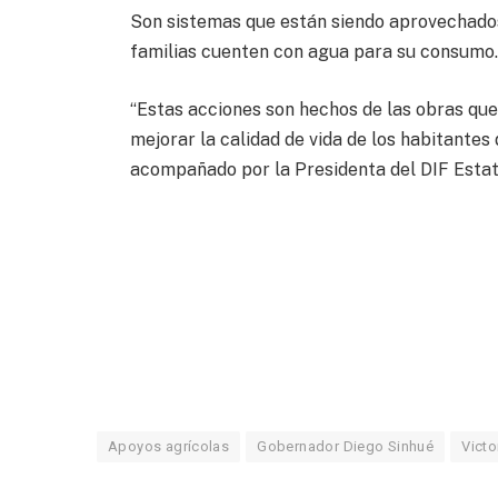
Son sistemas que están siendo aprovechados
familias cuenten con agua para su consumo
“Estas acciones son hechos de las obras qu
mejorar la calidad de vida de los habitantes 
acompañado por la Presidenta del DIF Estat
Apoyos agrícolas
Gobernador Diego Sinhué
Victo