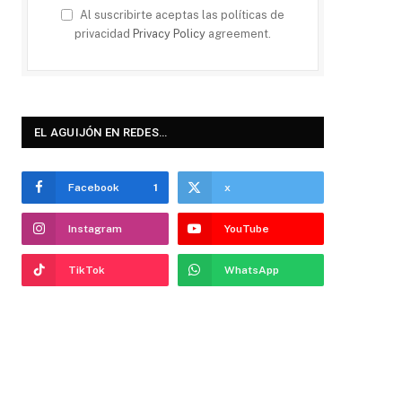
Al suscribirte aceptas las políticas de
privacidad
Privacy Policy
agreement.
EL AGUIJÓN EN REDES…
Facebook
1
x
Instagram
YouTube
TikTok
WhatsApp