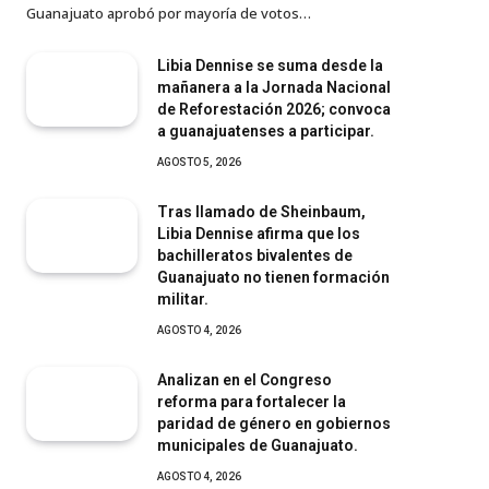
Guanajuato aprobó por mayoría de votos…
Libia Dennise se suma desde la
mañanera a la Jornada Nacional
de Reforestación 2026; convoca
a guanajuatenses a participar.
AGOSTO 5, 2026
Tras llamado de Sheinbaum,
Libia Dennise afirma que los
bachilleratos bivalentes de
Guanajuato no tienen formación
militar.
AGOSTO 4, 2026
Analizan en el Congreso
reforma para fortalecer la
paridad de género en gobiernos
municipales de Guanajuato.
AGOSTO 4, 2026