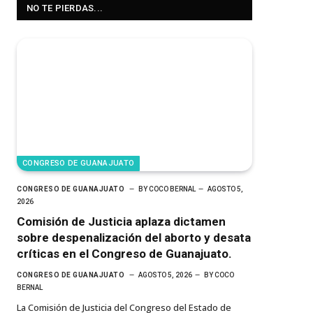
NO TE PIERDAS...
CONGRESO DE GUANAJUATO
CONGRESO DE GUANAJUATO
BY
COCO BERNAL
AGOSTO 5,
2026
Comisión de Justicia aplaza dictamen
sobre despenalización del aborto y desata
críticas en el Congreso de Guanajuato.
CONGRESO DE GUANAJUATO
AGOSTO 5, 2026
BY
COCO
BERNAL
La Comisión de Justicia del Congreso del Estado de