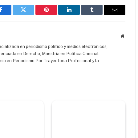
Facebook
Twitter
Pinterest
LinkedIn
Tumblr
Email
Website
cializada en periodismo político y medios electrónicos,
cenciada en Derecho, Maestría en Política Criminal.
io en Periodismo Por Trayectoria Profesional y la