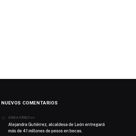
NUEVOS COMENTARIOS
en
ERIKA PÉREZ
Alejandra Gutiérrez, alcaldesa de León entregará
más de 41 millones de pesos en becas.