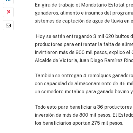
En gira de trabajo el Mandatario Estatal pr
ganaderos, alimento e insumos del programa
sistemas de captación de agua de lluvia en e
Hoy se están entregando 3 mil 620 bultos d
productores para enfrentar la falta de alime
invirtieron más de 900 mil pesos, explicó 
Alcalde de Victoria, Juan Diego Ramírez Rin
También se entregan 4 remolques ganadero
con capacidad de almacenamiento de 46 mil
un comedero metálico para ganado bovino y 
Todo esto para beneficiar a 36 productores 
inversión de más de 800 mil pesos. El Estad
los beneficiarios aportan 275 mil pesos.