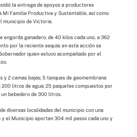
esidió la entrega de apoyos a productores
 Mi Familia Productiva y Sustentable, así como
l municipio de Victoria.
e engorda ganadero, de 40 kilos cada uno, a 362
nto por la reciente sequía; en esta acción se
el Gobernador quien estuvo acompañado por el
cón.
s y 2 camas bajas; 5 tanques de geomembrana
 200 litros de agua; 25 paquetes compuestos por
un bebedero de 300 litros.
de diversas localidades del municipio con una
o y el Municipio aportan 304 mil pesos cada uno y