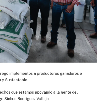
ntregó implementos a productores ganaderos e
a y Sustentable.
hechos que estamos apoyando a la gente del
go Sinhue Rodríguez Vallejo.