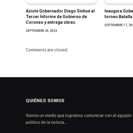
Asiste Gobernador Diego Sinhué al
Inaugura Gobe
Tercer Informe de Gobierno de
torneo Batall
Coroneo y entrega obras.
SEPTIEMBRE 17, 20
SEPTIEMBRE 20, 2024
Comments are closed.
QUIÉNES SOMOS
Somos un medio que logramos comunicar con el aguijón
político de la noticia...