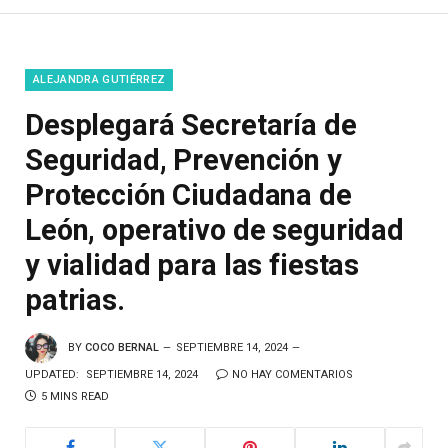
ALEJANDRA GUTIÉRREZ
Desplegará Secretaría de
Seguridad, Prevención y
Protección Ciudadana de
León, operativo de seguridad
y vialidad para las fiestas
patrias.
BY
COCO BERNAL
SEPTIEMBRE 14, 2024
UPDATED:
SEPTIEMBRE 14, 2024
NO HAY COMENTARIOS
5 MINS READ