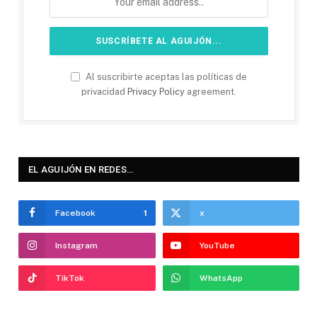
Al suscribirte aceptas las políticas de
privacidad
Privacy Policy
agreement.
EL AGUIJÓN EN REDES…
Facebook
1
x
Instagram
YouTube
TikTok
WhatsApp