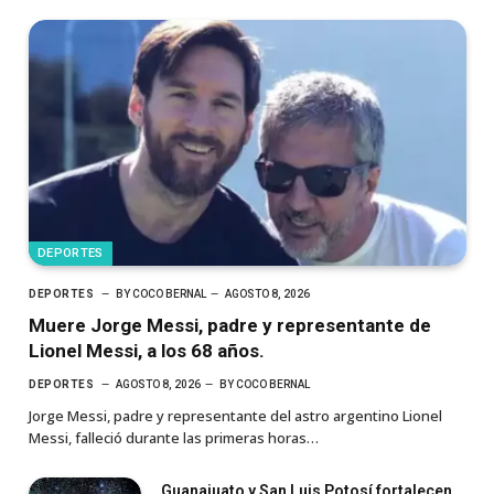
DEPORTES
DEPORTES
BY
COCO BERNAL
AGOSTO 8, 2026
Muere Jorge Messi, padre y representante de
Lionel Messi, a los 68 años.
DEPORTES
AGOSTO 8, 2026
BY
COCO BERNAL
Jorge Messi, padre y representante del astro argentino Lionel
Messi, falleció durante las primeras horas…
Guanajuato y San Luis Potosí fortalecen