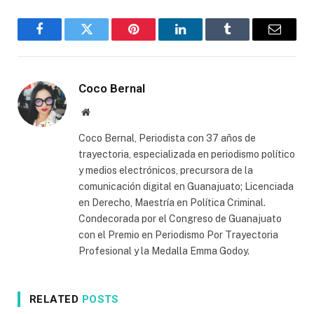
Facebook
Twitter
Pinterest
LinkedIn
Tumblr
Email
Coco Bernal
Website
Coco Bernal, Periodista con 37 años de
trayectoria, especializada en periodismo político
y medios electrónicos, precursora de la
comunicación digital en Guanajuato; Licenciada
en Derecho, Maestría en Política Criminal.
Condecorada por el Congreso de Guanajuato
con el Premio en Periodismo Por Trayectoria
Profesional y la Medalla Emma Godoy.
RELATED
POSTS