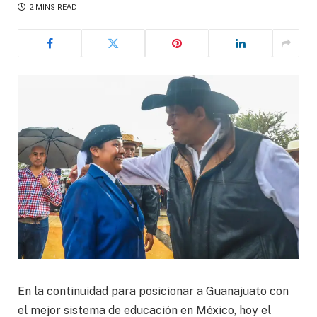
2 MINS READ
En la continuidad para posicionar a Guanajuato con
el mejor sistema de educación en México, hoy el