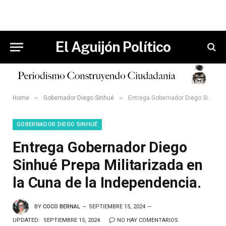
El Aguijón Político
»
»
Home
Gobernador Diego Sinhué
Entrega Gobernador Diego Sinhué Prepa Militarizada en la Cuna de la Independencia.
GOBERNADOR DIEGO SINHUÉ
Entrega Gobernador Diego
Sinhué Prepa Militarizada en
la Cuna de la Independencia.
BY
COCO BERNAL
SEPTIEMBRE 15, 2024
UPDATED:
SEPTIEMBRE 15, 2024
NO HAY COMENTARIOS