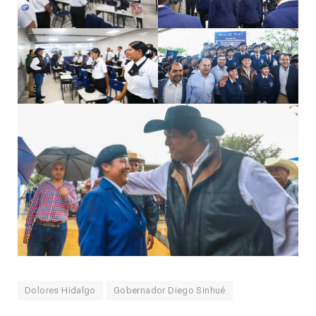
Dolores Hidalgo
Gobernador Diego Sinhué