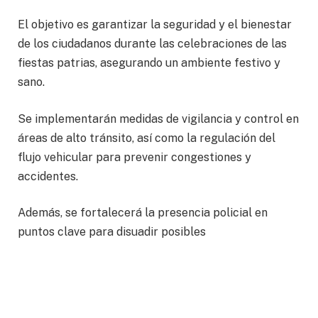
El objetivo es garantizar la seguridad y el bienestar
de los ciudadanos durante las celebraciones de las
fiestas patrias, asegurando un ambiente festivo y
sano.
Se implementarán medidas de vigilancia y control en
áreas de alto tránsito, así como la regulación del
flujo vehicular para prevenir congestiones y
accidentes.
Además, se fortalecerá la presencia policial en
puntos clave para disuadir posibles
comportamientos indebidos y responder de manera
efectiva ante cualquier eventualidad, así como evitar
la venta y uso de pirotecnia.