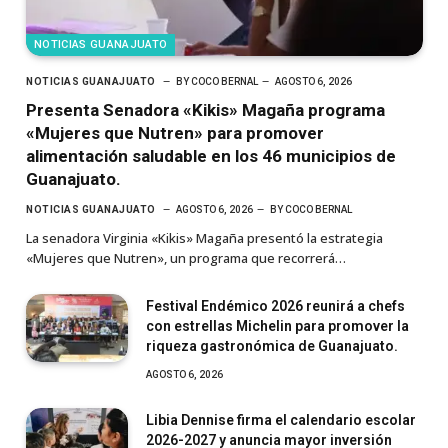
NOTICIAS GUANAJUATO
NOTICIAS GUANAJUATO
BY
COCO BERNAL
AGOSTO 6, 2026
Presenta Senadora «Kikis» Magaña programa
«Mujeres que Nutren» para promover
alimentación saludable en los 46 municipios de
Guanajuato.
NOTICIAS GUANAJUATO
AGOSTO 6, 2026
BY
COCO BERNAL
La senadora Virginia «Kikis» Magaña presentó la estrategia
«Mujeres que Nutren», un programa que recorrerá…
Festival Endémico 2026 reunirá a chefs
con estrellas Michelin para promover la
riqueza gastronómica de Guanajuato.
AGOSTO 6, 2026
Libia Dennise firma el calendario escolar
2026-2027 y anuncia mayor inversión