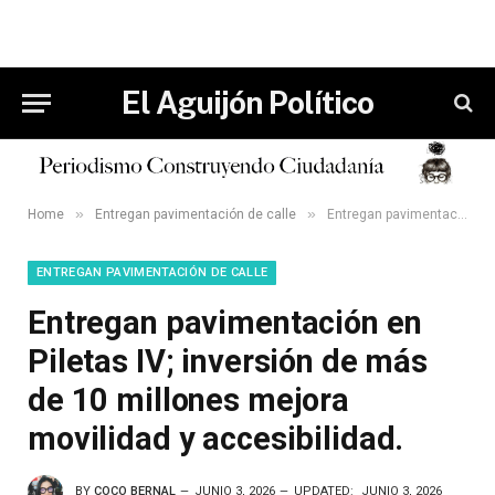
El Aguijón Político
»
»
Home
Entregan pavimentación de calle
Entregan pavimentación en Piletas IV; inversión de más de 10 millones mejora movilidad y accesibilidad.
ENTREGAN PAVIMENTACIÓN DE CALLE
Entregan pavimentación en
Piletas IV; inversión de más
de 10 millones mejora
movilidad y accesibilidad.
BY
COCO BERNAL
JUNIO 3, 2026
UPDATED:
JUNIO 3, 2026