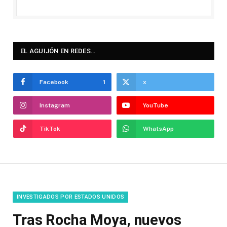
EL AGUIJÓN EN REDES…
Facebook
1
x
Instagram
YouTube
TikTok
WhatsApp
INVESTIGADOS POR ESTADOS UNIDOS
Tras Rocha Moya, nuevos