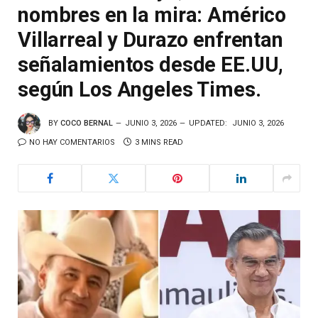
nombres en la mira: Américo
Villarreal y Durazo enfrentan
señalamientos desde EE.UU,
según Los Angeles Times.
BY
COCO BERNAL
JUNIO 3, 2026
UPDATED:
JUNIO 3, 2026
NO HAY COMENTARIOS
3 MINS READ