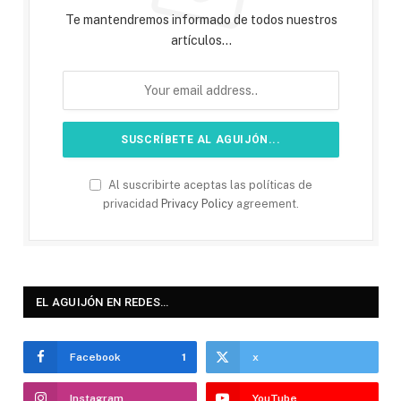
Te mantendremos informado de todos nuestros
artículos...
Al suscribirte aceptas las políticas de
privacidad
Privacy Policy
agreement.
EL AGUIJÓN EN REDES…
Facebook
1
x
Instagram
YouTube