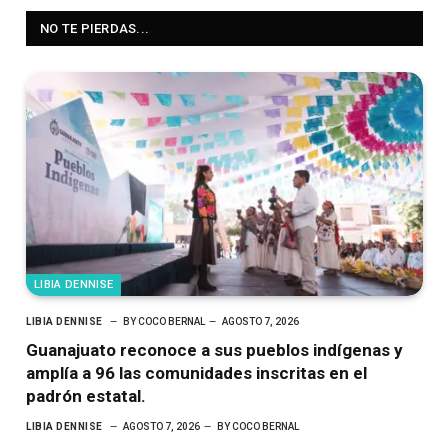
NO TE PIERDAS...
LIBIA DENNISE
LIBIA DENNISE
BY
COCO BERNAL
AGOSTO 7, 2026
Guanajuato reconoce a sus pueblos indígenas y
amplía a 96 las comunidades inscritas en el
padrón estatal.
LIBIA DENNISE
AGOSTO 7, 2026
BY
COCO BERNAL