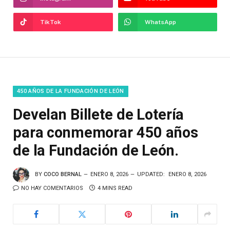
TikTok
WhatsApp
450 AÑOS DE LA FUNDACIÓN DE LEÓN
Develan Billete de Lotería
para conmemorar 450 años
de la Fundación de León.
BY
COCO BERNAL
ENERO 8, 2026
UPDATED:
ENERO 8, 2026
NO HAY COMENTARIOS
4 MINS READ