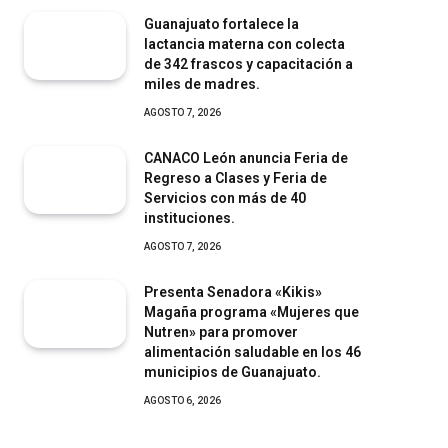
Guanajuato fortalece la
lactancia materna con colecta
de 342 frascos y capacitación a
miles de madres.
AGOSTO 7, 2026
CANACO León anuncia Feria de
Regreso a Clases y Feria de
Servicios con más de 40
instituciones.
AGOSTO 7, 2026
Presenta Senadora «Kikis»
Magaña programa «Mujeres que
Nutren» para promover
alimentación saludable en los 46
municipios de Guanajuato.
AGOSTO 6, 2026