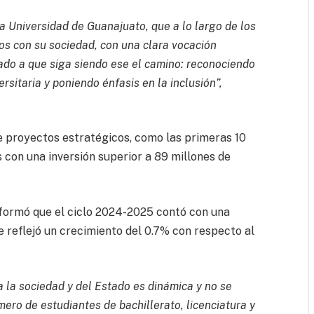
a Universidad de Guanajuato, que a lo largo de los
s con su sociedad, con una clara vocación
ado a que siga siendo ese el camino: reconociendo
rsitaria y poniendo énfasis en la inclusión”,
de proyectos estratégicos, como las primeras 10
 con una inversión superior a 89 millones de
informó que el ciclo 2024-2025 contó con una
e reflejó un crecimiento del 0.7% con respecto al
a la sociedad y del Estado es dinámica y no se
mero de estudiantes de bachillerato, licenciatura y