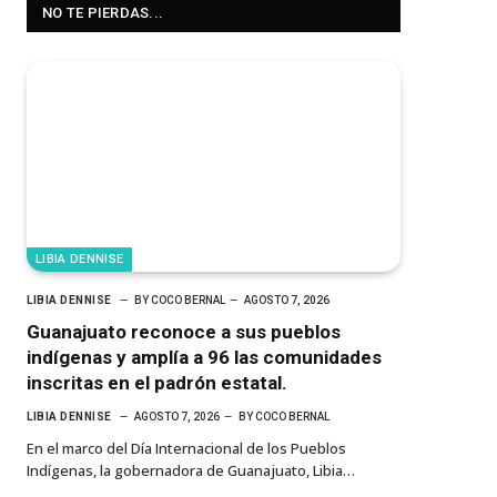
NO TE PIERDAS...
LIBIA DENNISE
LIBIA DENNISE
BY
COCO BERNAL
AGOSTO 7, 2026
Guanajuato reconoce a sus pueblos
indígenas y amplía a 96 las comunidades
inscritas en el padrón estatal.
LIBIA DENNISE
AGOSTO 7, 2026
BY
COCO BERNAL
En el marco del Día Internacional de los Pueblos
Indígenas, la gobernadora de Guanajuato, Libia…