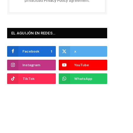
privacidad
Privacy Policy
agreement.
EL AGUIJÓN EN REDES…
Facebook
1
x
Instagram
YouTube
TikTok
WhatsApp