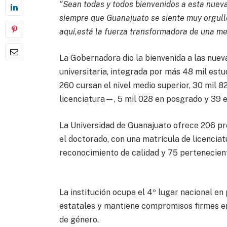
“Sean todas y todos bienvenidos a esta nuev
siempre que Guanajuato se siente muy orgul
aquí,está la fuerza transformadora de una mej
La Gobernadora dio la bienvenida a las nue
universitaria, integrada por más 48 mil estu
260 cursan el nivel medio superior, 30 mil 8
licenciatura—, 5 mil 028 en posgrado y 39 e
La Universidad de Guanajuato ofrece 206 p
el doctorado, con una matrícula de licenci
reconocimiento de calidad y 75 pertenecien
La institución ocupa el 4º lugar nacional e
estatales y mantiene compromisos firmes en
de género.