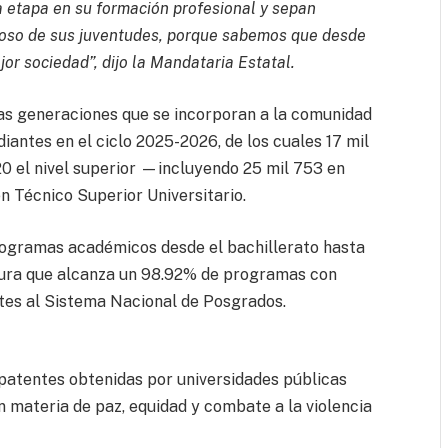
a etapa en su formación profesional y sepan
loso de sus juventudes, porque sabemos que desde
or sociedad”, dijo la Mandataria Estatal.
vas generaciones que se incorporan a la comunidad
diantes en el ciclo 2025-2026, de los cuales 17 mil
20 el nivel superior —incluyendo 25 mil 753 en
n Técnico Superior Universitario.
rogramas académicos desde el bachillerato hasta
atura que alcanza un 98.92% de programas con
tes al Sistema Nacional de Posgrados.
n patentes obtenidas por universidades públicas
 materia de paz, equidad y combate a la violencia