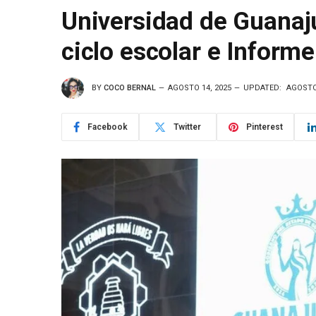
Universidad de Guanaju
ciclo escolar e Informe
BY
COCO BERNAL
AGOSTO 14, 2025
UPDATED:
AGOSTO 
Facebook
Twitter
Pinterest