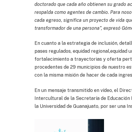
doctorado que cada año obtienen su grado aca
respalda como agentes de cambio. Para nosotr
cada egreso, significa un proyecto de vida q
transformador de una persona”, expresó Góm
En cuanto a la estrategia de inclusión, deta
pases regulados, equidad regional,equidad u
fortalecimiento a trayectorias y oferta pert
procedentes de 29 municipios de nuestro es
con la misma misión de hacer de cada ingreso 
En un mensaje transmitido en vídeo, el Dire
Intercultural de la Secretaría de Educación
la Universidad de Guanajuato, por ser una Ins