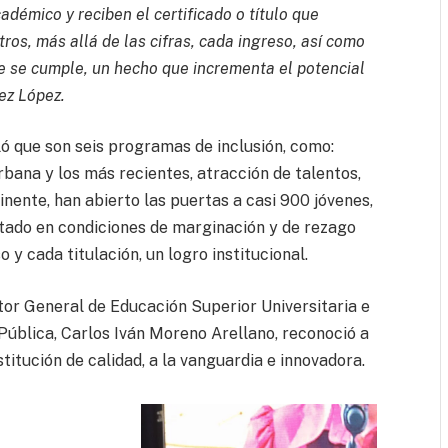
démico y reciben el certificado o título que
os, más allá de las cifras, cada ingreso, así como
ue se cumple, un hecho que incrementa el potencial
ez López.
lló que son seis programas de inclusión, como:
rbana y los más recientes, atracción de talentos,
inente, han abierto las puertas a casi 900 jóvenes,
tado en condiciones de marginación y de rezago
y cada titulación, un logro institucional.
ctor General de Educación Superior Universitaria e
 Pública, Carlos Iván Moreno Arellano, reconoció a
titución de calidad, a la vanguardia e innovadora.