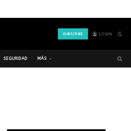
LOGIN
SUBSCRIBE
SEGURIDAD
MÁS
.