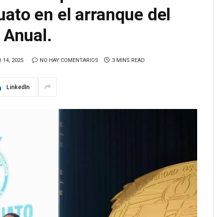
ato en el arranque del
 Anual.
14, 2025
NO HAY COMENTARIOS
3 MINS READ
LinkedIn