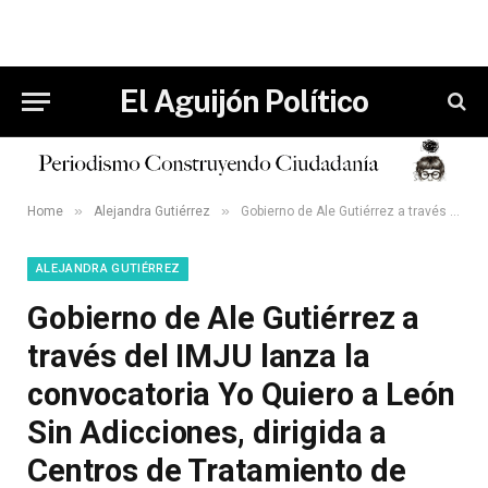
El Aguijón Político
»
»
Home
Alejandra Gutiérrez
Gobierno de Ale Gutiérrez a través del IMJU lanza la convocatoria Yo Quiero a León Sin Adicciones, dirigida a Centros de Tratamiento de Adicciones.
ALEJANDRA GUTIÉRREZ
Gobierno de Ale Gutiérrez a
través del IMJU lanza la
convocatoria Yo Quiero a León
Sin Adicciones, dirigida a
Centros de Tratamiento de