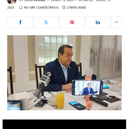
BY
COCO BERNAL
JUNIO 19, 2025
UPDATED:
JUNIO 19,
2025
NO HAY COMENTARIOS
2 MINS READ