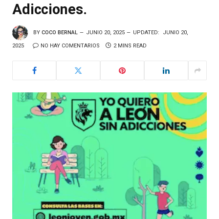
Adicciones.
BY
COCO BERNAL
JUNIO 20, 2025
UPDATED:
JUNIO 20,
2025
NO HAY COMENTARIOS
2 MINS READ