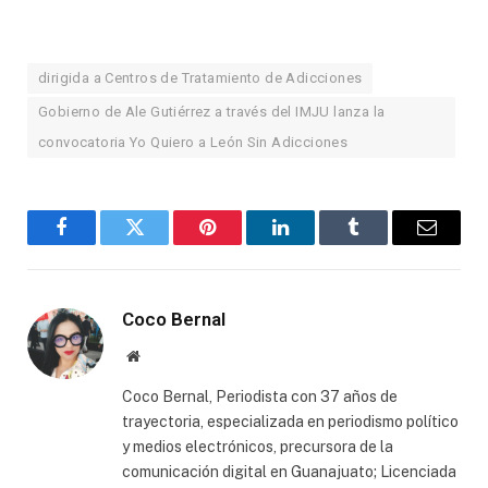
dirigida a Centros de Tratamiento de Adicciones
Gobierno de Ale Gutiérrez a través del IMJU lanza la
convocatoria Yo Quiero a León Sin Adicciones
Facebook
Twitter
Pinterest
LinkedIn
Tumblr
Email
Coco Bernal
Website
Coco Bernal, Periodista con 37 años de
trayectoria, especializada en periodismo político
y medios electrónicos, precursora de la
comunicación digital en Guanajuato; Licenciada