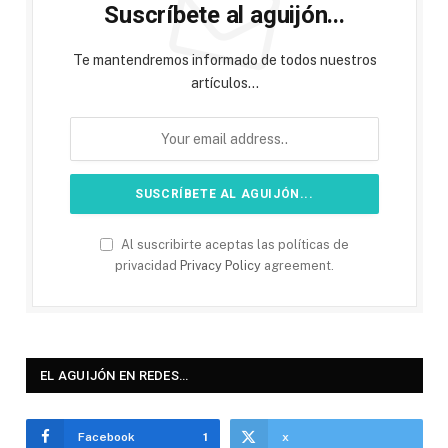
Suscríbete al aguijón...
Te mantendremos informado de todos nuestros
artículos...
Al suscribirte aceptas las políticas de
privacidad
Privacy Policy
agreement.
EL AGUIJÓN EN REDES…
Facebook
1
x