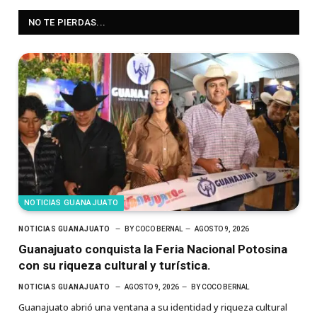
NO TE PIERDAS...
NOTICIAS GUANAJUATO
NOTICIAS GUANAJUATO
BY
COCO BERNAL
AGOSTO 9, 2026
Guanajuato conquista la Feria Nacional Potosina
con su riqueza cultural y turística.
NOTICIAS GUANAJUATO
AGOSTO 9, 2026
BY
COCO BERNAL
Guanajuato abrió una ventana a su identidad y riqueza cultural