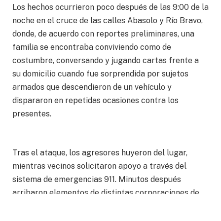
Los hechos ocurrieron poco después de las 9:00 de la
noche en el cruce de las calles Abasolo y Río Bravo,
donde, de acuerdo con reportes preliminares, una
familia se encontraba conviviendo como de
costumbre, conversando y jugando cartas frente a
su domicilio cuando fue sorprendida por sujetos
armados que descendieron de un vehículo y
dispararon en repetidas ocasiones contra los
presentes.
Tras el ataque, los agresores huyeron del lugar,
mientras vecinos solicitaron apoyo a través del
sistema de emergencias 911. Minutos después
arribaron elementos de distintas corporaciones de
seguridad, quienes acordonaron la zona para
permitir el trabajo de los servicios de emergencia y