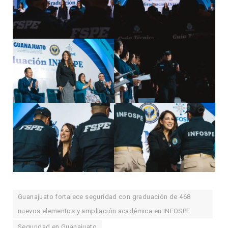
Guanajuato fortalece seguridad con graduación de 468
nuevos elementos y ampliación académica en INFOSPE
Seguridad en Guanajuato