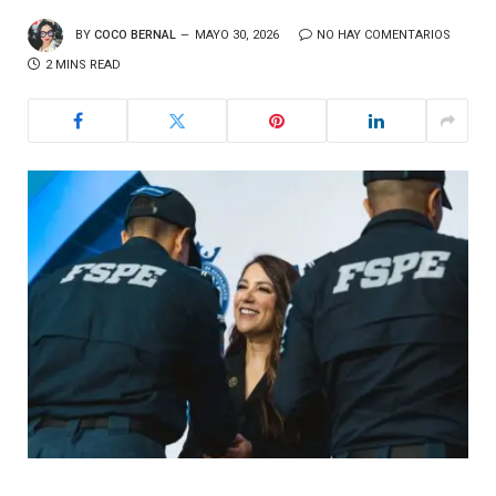
BY
COCO BERNAL
MAYO 30, 2026
NO HAY COMENTARIOS
2 MINS READ