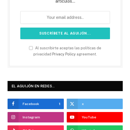
artículos...
Al suscribirte aceptas las políticas de
privacidad
Privacy Policy
agreement.
EL AGUIJÓN EN REDES…
Facebook
1
x
Instagram
YouTube