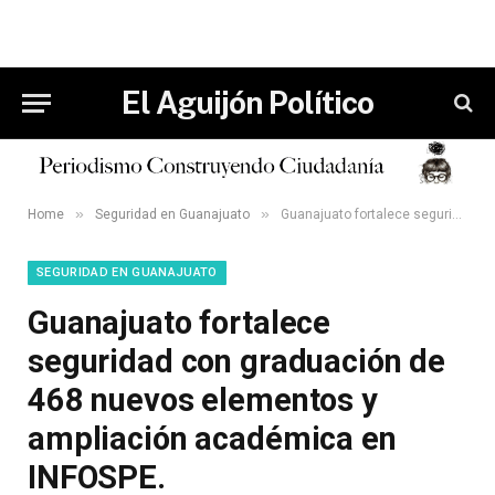
El Aguijón Político
»
»
Home
Seguridad en Guanajuato
Guanajuato fortalece seguridad con graduación de 468 nuevos elementos y ampliación académica en INFOSPE.
SEGURIDAD EN GUANAJUATO
Guanajuato fortalece
seguridad con graduación de
468 nuevos elementos y
ampliación académica en
INFOSPE.