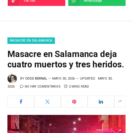
TikTok
WhatsApp
MASACRE EN SALAMANCA
Masacre en Salamanca deja
cuatro muertos y tres heridos.
BY
COCO BERNAL
MAYO 30, 2026
UPDATED:
MAYO 30,
2026
NO HAY COMENTARIOS
2 MINS READ