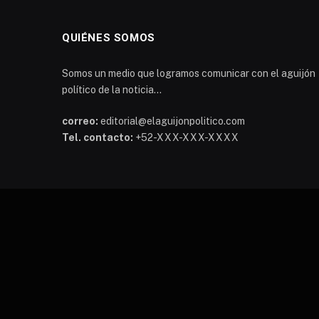
QUIÉNES SOMOS
Somos un medio que logramos comunicar con el aguijón
político de la noticia...
correo:
editorial@elaguijonpolitico.com
Tel. contacto:
+52-XXX-XXX-XXXX