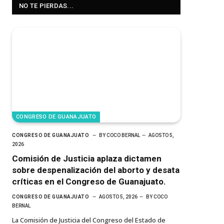
NO TE PIERDAS...
CONGRESO DE GUANAJUATO
CONGRESO DE GUANAJUATO
BY
COCO BERNAL
AGOSTO 5,
2026
Comisión de Justicia aplaza dictamen
sobre despenalización del aborto y desata
críticas en el Congreso de Guanajuato.
CONGRESO DE GUANAJUATO
AGOSTO 5, 2026
BY
COCO
BERNAL
La Comisión de Justicia del Congreso del Estado de