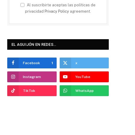
Al suscribirte aceptas las políticas de
privacidad
Privacy Policy
agreement.
EL AGUIJÓN EN REDES…
Facebook
1
x
Instagram
YouTube
TikTok
WhatsApp