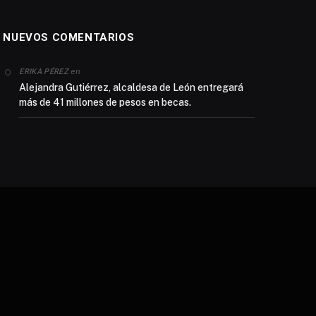
NUEVOS COMENTARIOS
en
ERIKA PÉREZ
Alejandra Gutiérrez, alcaldesa de León entregará
más de 41 millones de pesos en becas.