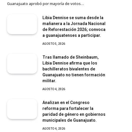
Guanajuato aprobó por mayoría de votos…
Libia Dennise se suma desde la
mañanera a la Jornada Nacional
de Reforestación 2026; convoca
a guanajuatenses a participar.
AGOSTO 5, 2026
Tras llamado de Sheinbaum,
Libia Dennise afirma que los
bachilleratos bivalentes de
Guanajuato no tienen formación
militar.
AGOSTO 4, 2026
Analizan en el Congreso
reforma para fortalecer la
paridad de género en gobiernos
municipales de Guanajuato.
AGOSTO 4, 2026