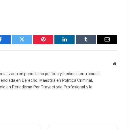
Facebook
Twitter
Pinterest
LinkedIn
Tumblr
Email
Website
cializada en periodismo político y medios electrónicos,
cenciada en Derecho, Maestría en Política Criminal.
io en Periodismo Por Trayectoria Profesional y la