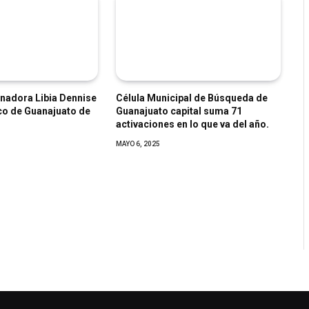
nadora Libia Dennise
Célula Municipal de Búsqueda de
co de Guanajuato de
Guanajuato capital suma 71
activaciones en lo que va del año.
MAYO 6, 2025