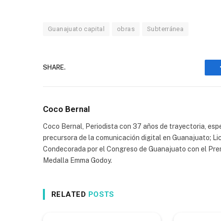
Guanajuato capital
obras
Subterránea
SHARE.
Coco Bernal
Coco Bernal, Periodista con 37 años de trayectoria, espe
precursora de la comunicación digital en Guanajuato; Li
Condecorada por el Congreso de Guanajuato con el Prem
Medalla Emma Godoy.
RELATED
POSTS