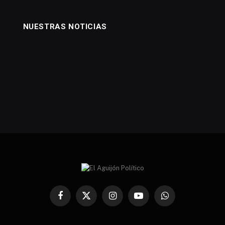
NUESTRAS NOTICIAS
Facebook
X
Instagram
YouTube
WhatsApp
(Twitter)