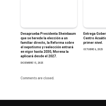
Desaprueba Presidenta Sheinbaum
Entrega Gober
que se herede la elección a un
Centro Acuáti
familiar directo, la Reforma sobre
primer nivel.
el nepotismo y reelección entrará
OCTUBRE 6, 2025
en vigor hasta 2030, Morena la
aplicará desde el 2027.
DICIEMBRE 15, 2025
Comments are closed.