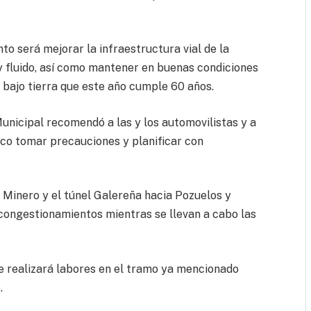
to será mejorar la infraestructura vial de la
y fluido, así como mantener en buenas condiciones
d bajo tierra que este año cumple 60 años.
unicipal recomendó a las y los automovilistas y a
ico tomar precauciones y planificar con
el Minero y el túnel Galereña hacia Pozuelos y
congestionamientos mientras se llevan a cabo las
e realizará labores en el tramo ya mencionado
.