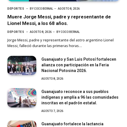
DEPORTES
BY
COCO BERNAL
AGOSTO 8, 2026
Muere Jorge Messi, padre y representante de
Lionel Messi, a los 68 años.
DEPORTES
AGOSTO 8, 2026
BY
COCO BERNAL
Jorge Messi, padre y representante del astro argentino Lionel
Messi, falleció durante las primeras horas…
Guanajuato y San Luis Potosí fortalecen
alianza con participación en la Feria
Nacional Potosina 2026.
AGOSTO 8, 2026
Guanajuato reconoce a sus pueblos
indígenas y amplía a 96 las comunidades
inscritas en el padrón estatal.
AGOSTO 7, 2026
Guanajuato fortalece la lactancia