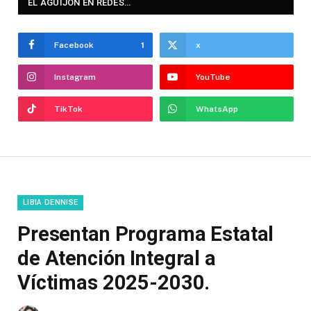
EL AGUIJÓN EN REDES…
Facebook
1
x
Instagram
YouTube
TikTok
WhatsApp
LIBIA DENNISE
Presentan Programa Estatal
de Atención Integral a
Víctimas 2025-2030.