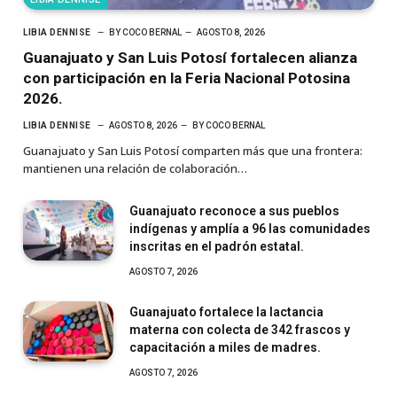
LIBIA DENNISE
BY
COCO BERNAL
AGOSTO 8, 2026
Guanajuato y San Luis Potosí fortalecen alianza
con participación en la Feria Nacional Potosina
2026.
LIBIA DENNISE
AGOSTO 8, 2026
BY
COCO BERNAL
Guanajuato y San Luis Potosí comparten más que una frontera:
mantienen una relación de colaboración…
Guanajuato reconoce a sus pueblos
indígenas y amplía a 96 las comunidades
inscritas en el padrón estatal.
AGOSTO 7, 2026
Guanajuato fortalece la lactancia
materna con colecta de 342 frascos y
capacitación a miles de madres.
AGOSTO 7, 2026