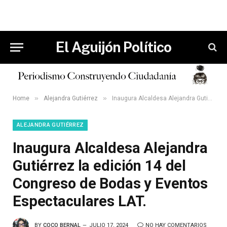
El Aguijón Político
»
»
Home
Alejandra Gutiérrez
Inaugura Alcaldesa Alejandra Gutiérrez la edición 14 del Congreso de Bodas y Eventos Espectaculares LAT.
ALEJANDRA GUTIÉRREZ
Inaugura Alcaldesa Alejandra
Gutiérrez la edición 14 del
Congreso de Bodas y Eventos
Espectaculares LAT.
BY
COCO BERNAL
JULIO 17, 2024
NO HAY COMENTARIOS