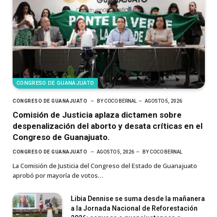
CONGRESO DE GUANAJUATO
CONGRESO DE GUANAJUATO
BY
COCO BERNAL
AGOSTO 5, 2026
Comisión de Justicia aplaza dictamen sobre
despenalización del aborto y desata críticas en el
Congreso de Guanajuato.
CONGRESO DE GUANAJUATO
AGOSTO 5, 2026
BY
COCO BERNAL
La Comisión de Justicia del Congreso del Estado de Guanajuato
aprobó por mayoría de votos…
Libia Dennise se suma desde la mañanera
a la Jornada Nacional de Reforestación