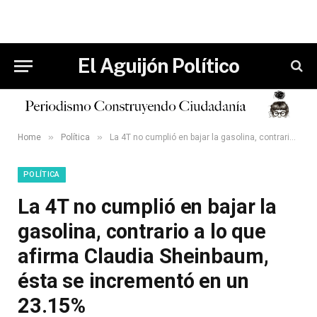
El Aguijón Político
»
»
Home
Política
La 4T no cumplió en bajar la gasolina, contrario a lo que afirma Claudia Sheinbaum, ésta se incrementó en un 23.15%
POLÍTICA
La 4T no cumplió en bajar la
gasolina, contrario a lo que
afirma Claudia Sheinbaum,
ésta se incrementó en un
23.15%