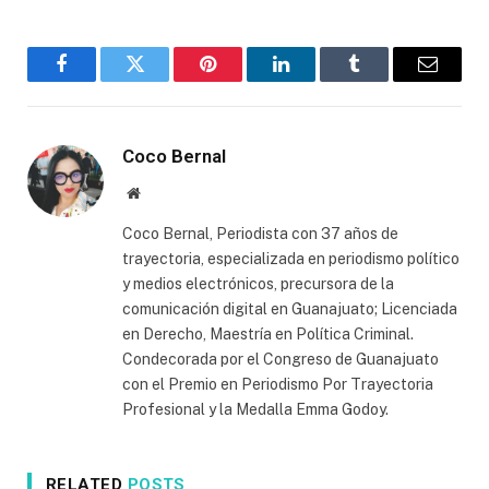
Facebook
Twitter
Pinterest
LinkedIn
Tumblr
Email
Coco Bernal
Website
Coco Bernal, Periodista con 37 años de
trayectoria, especializada en periodismo político
y medios electrónicos, precursora de la
comunicación digital en Guanajuato; Licenciada
en Derecho, Maestría en Política Criminal.
Condecorada por el Congreso de Guanajuato
con el Premio en Periodismo Por Trayectoria
Profesional y la Medalla Emma Godoy.
RELATED
POSTS