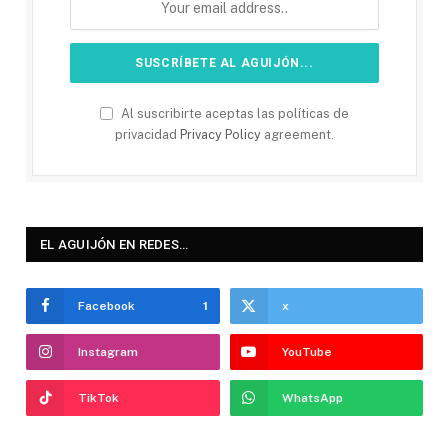
Al suscribirte aceptas las políticas de
privacidad
Privacy Policy
agreement.
EL AGUIJÓN EN REDES…
Facebook
1
x
Instagram
YouTube
TikTok
WhatsApp